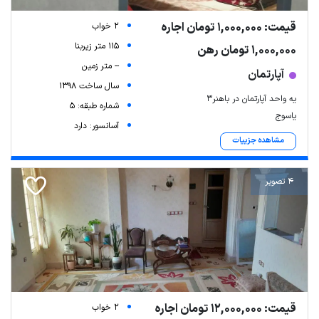
قیمت: 1,000,000 تومان اجاره
2 خواب
115 متر زیربنا
1,000,000 تومان رهن
-- متر زمین
آپارتمان
سال ساخت 1398
یه واحد آپارتمان در باهنر3
شماره طبقه: 5
یاسوج
آسانسور: دارد
مشاهده جزییات
4 تصویر
قیمت: 12,000,000 تومان اجاره
2 خواب