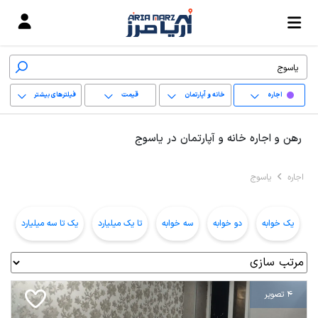
اجاره
خانه و آپارتمان
قیمت
فیلترهای بیشتر
+
رهن و اجاره خانه و آپارتمان در یاسوج
−
اجاره
یاسوج
پاک کردن محدوده
انتخابی
یک خوابه
دو خوابه
سه خوابه
تا یک میلیارد
یک تا سه میلیارد
ب
4 تصویر