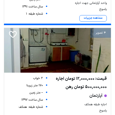
واحد آپارتمانی جهت اجاره
سال ساخت 1391
یاسوج
شماره طبقه: 1
مشاهده جزییات
4 تصویر
قیمت: 12,000,000 تومان اجاره
2 خواب
170 متر زیربنا
500,000,000 تومان رهن
-- متر زمین
آپارتمان
سال ساخت 1397
اجاره طبقه همکف
شماره طبقه: همکف
یاسوج