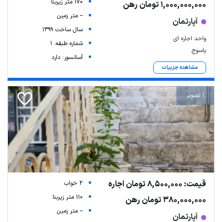
170 متر زیربنا
1,000,000,000 تومان رهن
-- متر زمین
آپارتمان
سال ساخت 1399
واحد اجاره ای
شماره طبقه: 1
یاسوج
آسانسور: دارد
مشاهده جزییات
1 تصویر
قیمت: 8,500,000 تومان اجاره
2 خواب
110 متر زیربنا
380,000,000 تومان رهن
-- متر زمین
آپارتمان