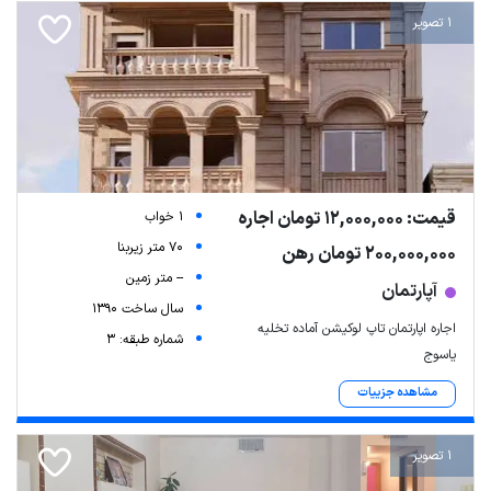
1 تصویر
قیمت: 12,000,000 تومان اجاره
1 خواب
70 متر زیربنا
200,000,000 تومان رهن
-- متر زمین
آپارتمان
سال ساخت 1390
اجاره اپارتمان تاپ لوکیشن آماده تخلیه
شماره طبقه: 3
یاسوج
مشاهده جزییات
1 تصویر