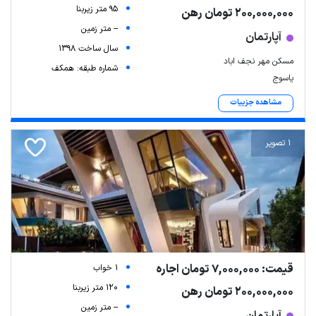
95 متر زیربنا
200,000,000 تومان رهن
-- متر زمین
آپارتمان
سال ساخت 1398
مسکن مهر نجف اباد
شماره طبقه: همکف
یاسوج
مشاهده جزییات
1 تصویر
قیمت: 7,000,000 تومان اجاره
1 خواب
120 متر زیربنا
200,000,000 تومان رهن
-- متر زمین
آپارتمان