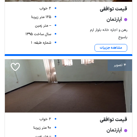
قیمت توافقی
2 خواب
125 متر زیربنا
آپارتمان
-- متر زمین
رهن و اجاره خانه بلوار ارم
سال ساخت 1395
یاسوج
شماره طبقه: 1
مشاهده جزییات
4 تصویر
قیمت توافقی
2 خواب
90 متر زیربنا
آپارتمان
-- متر زمین