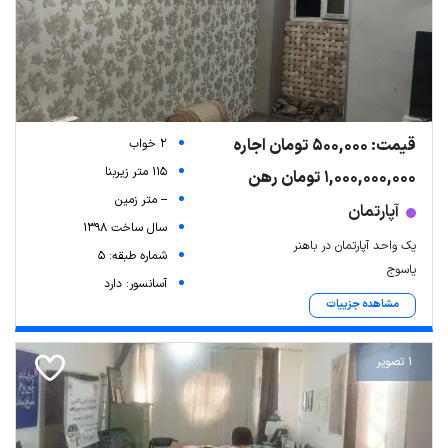
قیمت: 500,000 تومان اجاره
2 خواب
115 متر زیربنا
1,000,000,000 تومان رهن
-- متر زمین
آپارتمان
سال ساخت 1398
یک واحد آپارتمان در باهنر
شماره طبقه: 5
یاسوج
آسانسور: دارد
مشاهده جزییات
1 تصویر