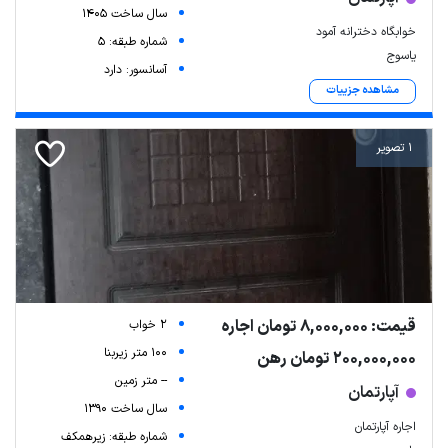
سال ساخت 1405
خوابگاه دخترانه آمود
شماره طبقه: 5
یاسوج
آسانسور: دارد
مشاهده جزییات
1 تصویر
قیمت: 8,000,000 تومان اجاره
2 خواب
100 متر زیربنا
200,000,000 تومان رهن
-- متر زمین
آپارتمان
سال ساخت 1390
اجاره آپارتمان
شماره طبقه: زیرهمکف