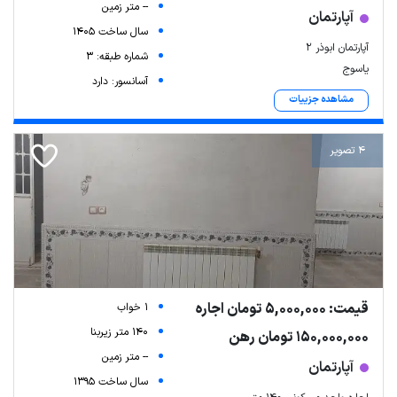
-- متر زمین
آپارتمان
سال ساخت 1405
آپارتمان ابوذر 2
شماره طبقه: 3
یاسوج
آسانسور: دارد
مشاهده جزییات
4 تصویر
قیمت: 5,000,000 تومان اجاره
1 خواب
140 متر زیربنا
150,000,000 تومان رهن
-- متر زمین
آپارتمان
سال ساخت 1395