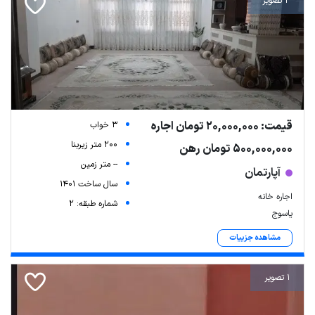
2 تصویر
قیمت: 20,000,000 تومان اجاره
3 خواب
200 متر زیربنا
500,000,000 تومان رهن
-- متر زمین
آپارتمان
سال ساخت 1401
اجاره خانه
شماره طبقه: 2
یاسوج
مشاهده جزییات
1 تصویر