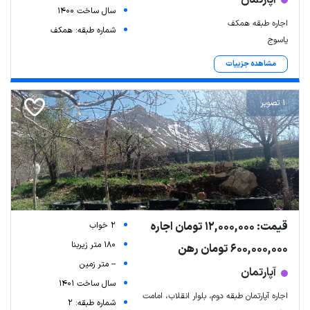
سال ساخت 1400
اجاره طبقه همکف
شماره طبقه: همکف
یاسوج
مشاهده جزییات
1 تصویر
قیمت: 12,000,000 تومان اجاره
2 خواب
180 متر زیربنا
600,000,000 تومان رهن
-- متر زمین
آپارتمان
سال ساخت 1401
اجاره آپارتمان طبقه دوم، بلوار انقلاب، امامت
شماره طبقه: 2