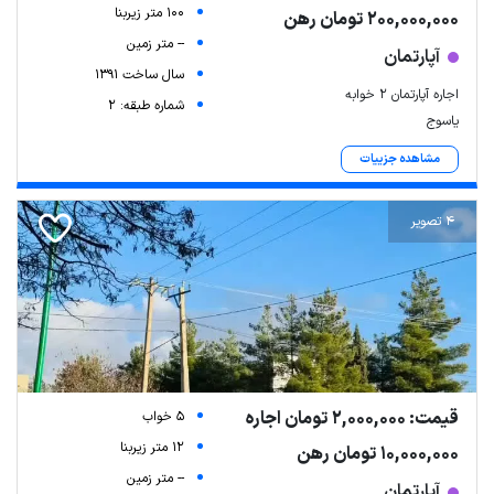
100 متر زیربنا
200,000,000 تومان رهن
-- متر زمین
آپارتمان
سال ساخت 1391
اجاره آپارتمان ۲ خوابه
شماره طبقه: 2
یاسوج
مشاهده جزییات
4 تصویر
قیمت: 2,000,000 تومان اجاره
5 خواب
12 متر زیربنا
10,000,000 تومان رهن
-- متر زمین
آپارتمان