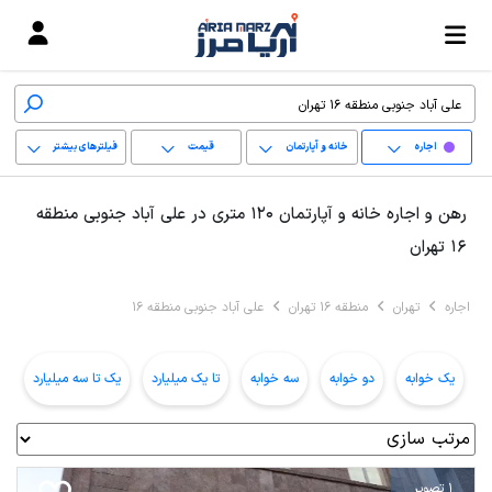
اجاره
خانه و آپارتمان
قیمت
فیلترهای بیشتر
+
رهن و اجاره خانه و آپارتمان 120 متری در علی آباد جنوبی منطقه
−
16 تهران
پاک کردن محدوده
اجاره
تهران
منطقه 16 تهران
علی آباد جنوبی منطقه 16
انتخابی
یک خوابه
دو خوابه
سه خوابه
تا یک میلیارد
یک تا سه میلیارد
ب
1 تصویر