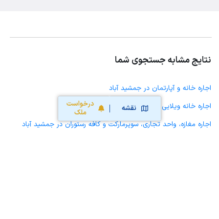
نتایج مشابه جستجوی شما
اجاره خانه و آپارتمان در جمشید آباد
درخواست
اجاره خانه ویلایی حیاط دار در جمشید آباد
نقشه
ملک
اجاره مغازه، واحد تجاری، سوپرمارکت و کافه رستوران در جمشید آباد
اجاره دفتر کار، واحد اداری و مطب پزشکی در جمشید آباد
اجاره سوله، انبار، کارگاه، مرغداری، زمین کشاورزی و گلخانه در جمشید
آباد
اجاره خانه و آپارتمان در شهید بهشتی
اجاره خانه و آپارتمان در بهمن آباد