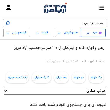
اجاره
خانه و آپارتمان
قیمت
فیلترهای بیشتر
+
رهن و اجاره خانه و آپارتمان از 200 متر در جمشید آباد تبریز
−
اجاره
تبریز
منطقه 4 تبریز
جمشید آباد
پاک کردن محدوده
انتخابی
یک خوابه
دو خوابه
سه خوابه
تا یک میلیارد
یک تا سه میلیارد
ب
نتیجه ای برای جستجوی انجام شده یافت نشد