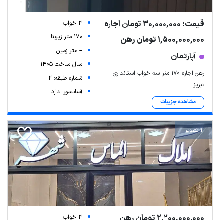
قیمت: 30,000,000 تومان اجاره
3 خواب
170 متر زیربنا
1,500,000,000 تومان رهن
-- متر زمین
آپارتمان
سال ساخت 1405
رهن اجاره ۱۷۰ متر سه خواب استانداری
شماره طبقه: 2
تبریز
آسانسور: دارد
مشاهده جزییات
1 تصویر
2,200,000,000 تومان رهن
3 خواب