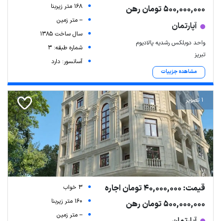
168 متر زیربنا
500,000,000 تومان رهن
-- متر زمین
آپارتمان
سال ساخت 1385
واحد دوبلکس رشدیه پالادیوم
شماره طبقه: 3
تبریز
آسانسور: دارد
مشاهده جزییات
1 تصویر
قیمت: 40,000,000 تومان اجاره
3 خواب
160 متر زیربنا
500,000,000 تومان رهن
-- متر زمین
آپارتمان