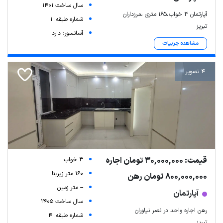
سال ساخت 1401
آپارتمان ۳ خواب،۱۶۵ متری ،مرزداران
شماره طبقه: 1
تبریز
آسانسور: دارد
مشاهده جزییات
4 تصویر
قیمت: 30,000,000 تومان اجاره
3 خواب
160 متر زیربنا
800,000,000 تومان رهن
-- متر زمین
آپارتمان
سال ساخت 1405
رهن اجاره واحد در نصر نیاوران
شماره طبقه: 4
تبریز