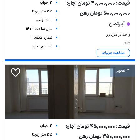
قیمت: 40,000,000 تومان اجاره
3 خواب
165 متر زیربنا
500,000,000 تومان رهن
-- متر زمین
آپارتمان
سال ساخت 1402
واحد در مرزداران
شماره طبقه: 1
تبریز
آسانسور: دارد
مشاهده جزییات
3 تصویر
قیمت: 45,000,000 تومان اجاره
3 خواب
165 متر زیربنا
350,000,000 تومان رهن