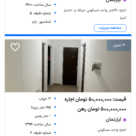
سال ساخت 1400
اجاره ۱۶۰متر واحد مسکونی حیاط در اختیار
شماره طبقه: 5
تبریز
آسانسور: دارد
مشاهده جزییات
4 تصویر
قیمت: 50,000,000 تومان اجاره
3 خواب
185 متر زیربنا
500,000,000 تومان رهن
-- متر زمین
آپارتمان
سال ساخت 1394
اجاره واحد مسکونی
شماره طبقه: 6