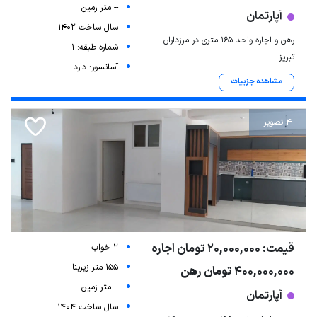
-- متر زمین
آپارتمان
سال ساخت 1402
رهن و اجاره واحد 165 متری در مرزداران
شماره طبقه: 1
تبریز
آسانسور: دارد
مشاهده جزییات
4 تصویر
قیمت: 20,000,000 تومان اجاره
2 خواب
155 متر زیربنا
400,000,000 تومان رهن
-- متر زمین
آپارتمان
سال ساخت 1404