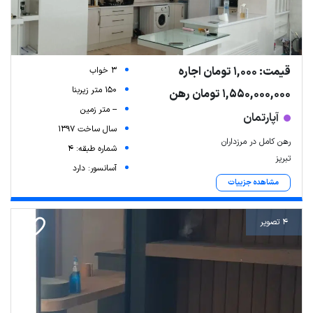
قیمت: 1,000 تومان اجاره
3 خواب
150 متر زیربنا
1,550,000,000 تومان رهن
-- متر زمین
آپارتمان
سال ساخت 1397
رهن کامل در مرزداران
شماره طبقه: 4
تبریز
آسانسور: دارد
مشاهده جزییات
4 تصویر