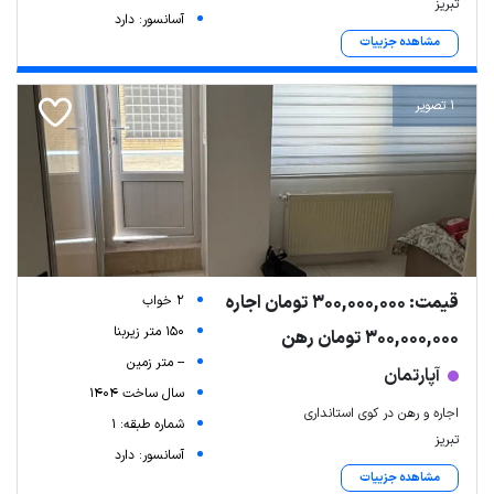
تبریز
آسانسور: دارد
مشاهده جزییات
1 تصویر
قیمت: 300,000,000 تومان اجاره
2 خواب
150 متر زیربنا
300,000,000 تومان رهن
-- متر زمین
آپارتمان
سال ساخت 1404
اجاره و رهن در کوی استانداری
شماره طبقه: 1
تبریز
آسانسور: دارد
مشاهده جزییات