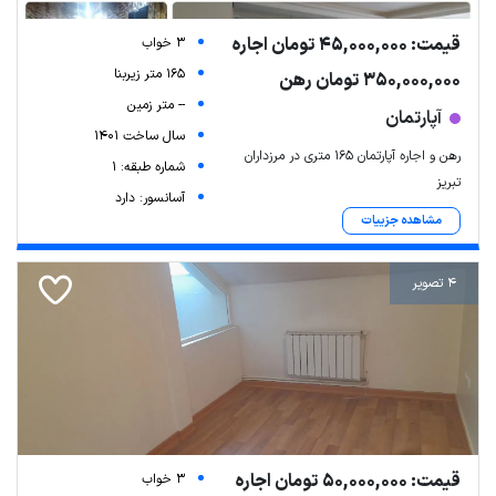
قیمت: 45,000,000 تومان اجاره
3 خواب
165 متر زیربنا
350,000,000 تومان رهن
-- متر زمین
آپارتمان
سال ساخت 1401
رهن و اجاره آپارتمان 165 متری در مرزداران
شماره طبقه: 1
تبریز
آسانسور: دارد
مشاهده جزییات
4 تصویر
قیمت: 50,000,000 تومان اجاره
3 خواب