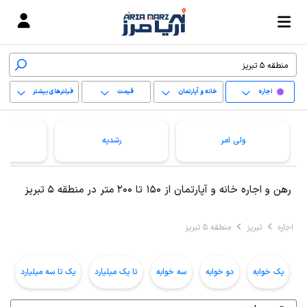
اجاره
خانه و آپارتمان
قیمت
فیلترهای بیشتر
+
ولی امر
رشدیه
−
پاک کردن محدوده
رهن و اجاره خانه و آپارتمان از 150 تا 200 متر در منطقه 5 تبریز
انتخابی
اجاره
تبریز
منطقه 5 تبریز
یک خوابه
دو خوابه
سه خوابه
تا یک میلیارد
یک تا سه میلیارد
ب