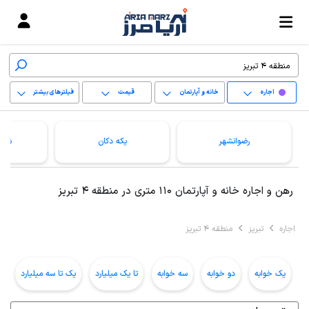
اجاره
خانه و آپارتمان
قیمت
فیلترهای بیشتر
+
رضوانشهر
یکه دکان
شهی
−
پاک کردن محدوده
رهن و اجاره خانه و آپارتمان 110 متری در منطقه 4 تبریز
انتخابی
اجاره
تبریز
منطقه 4 تبریز
یک خوابه
دو خوابه
سه خوابه
تا یک میلیارد
یک تا سه میلیارد
ب