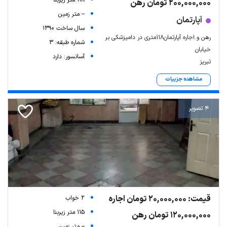
118 متر زیربنا
200,000,000 تومان رهن
-- متر زمین
آپارتمان
سال ساخت 1390
رهن و اجاره آپارتمان118متری در دامپزشکی بر
شماره طبقه: 3
خیابان
آسانسور: دارد
تبریز
مشاهده جزییات
4 تصویر
قیمت: 20,000,000 تومان اجاره
2 خواب
115 متر زیربنا
120,000,000 تومان رهن
-- متر زمین