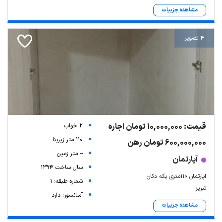
مشاهده جزییات
4 تصویر
قیمت: 10,000,000 تومان اجاره
2 خواب
110 متر زیربنا
600,000,000 تومان رهن
-- متر زمین
آپارتمان
سال ساخت 1394
اپارتمان ۱۱۰متری یکه دکان
شماره طبقه: 1
تبریز
آسانسور: دارد
مشاهده جزییات