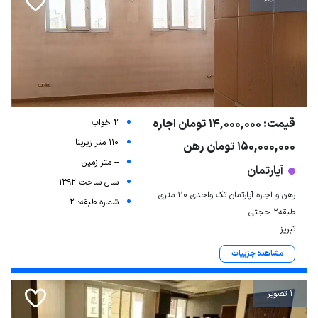
قیمت: 14,000,000 تومان اجاره
2 خواب
110 متر زیربنا
150,000,000 تومان رهن
-- متر زمین
آپارتمان
سال ساخت 1392
رهن و اجاره آپارتمان تک واحدی ۱۱۰ متری
شماره طبقه: 2
طبقه۲ حجتی
تبریز
مشاهده جزییات
1 تصویر