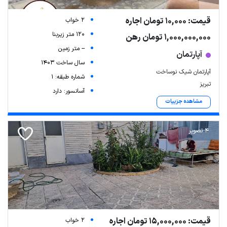
قیمت: 10,000 تومان اجاره
2 خواب
120 متر زیربنا
1,000,000,000 تومان رهن
-- متر زمین
آپارتمان
سال ساخت 1403
آپارتمان شیک نوساخت
شماره طبقه: 1
تبریز
آسانسور: دارد
مشاهده جزییات
4 تصویر
قیمت: 15,000,000 تومان اجاره
2 خواب