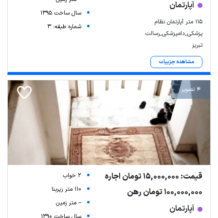
آپارتمان
سال ساخت 1395
115 متر آپارتمان نظام
شماره طبقه: 3
پزشکی_دامپزشکی_رسالت
تبریز
مشاهده جزییات
4 تصویر
قیمت: 15,000,000 تومان اجاره
2 خواب
110 متر زیربنا
100,000,000 تومان رهن
-- متر زمین
آپارتمان
سال ساخت 1390