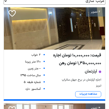
2 تصویر
قیمت: 10,000,000 تومان اجاره
2 خواب
120 متر زیربنا
1,350,000,000 تومان رهن
-- متر زمین
آپارتمان
سال ساخت 1395
اجاره آپارتمان در برج جهان ساتراپ
شماره طبقه: 5
تبریز
آسانسور: دارد
مشاهده جزییات
4 تصویر