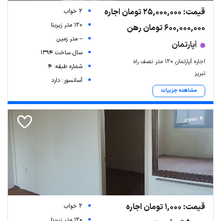
قیمت: 25,000,000 تومان اجاره
2 خواب
120 متر زیربنا
600,000,000 تومان رهن
-- متر زمین
آپارتمان
سال ساخت 1394
اجاره آپارتمان ۱۲۰ متر نصف راه
شماره طبقه: 4
تبریز
آسانسور: دارد
مشاهده جزییات
4 تصویر
قیمت: 1,000 تومان اجاره
2 خواب
120 متر زیربنا