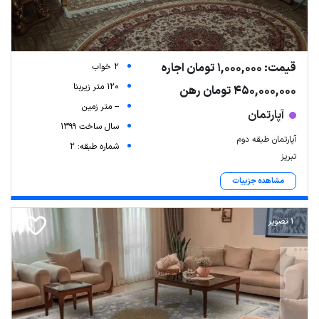
قیمت: 1,000,000 تومان اجاره
2 خواب
120 متر زیربنا
450,000,000 تومان رهن
-- متر زمین
آپارتمان
سال ساخت 1399
آپارتمان طبقه دوم
شماره طبقه: 2
تبریز
مشاهده جزییات
1 تصویر