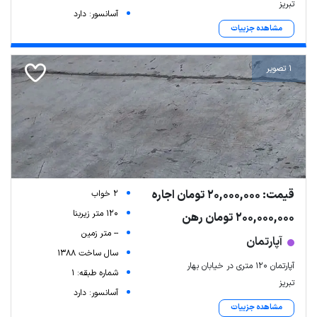
تبریز
آسانسور: دارد
مشاهده جزییات
1 تصویر
قیمت: 20,000,000 تومان اجاره
2 خواب
120 متر زیربنا
200,000,000 تومان رهن
-- متر زمین
آپارتمان
سال ساخت 1388
آپارتمان ۱۲۰ متری در خیابان بهار
شماره طبقه: 1
تبریز
آسانسور: دارد
مشاهده جزییات