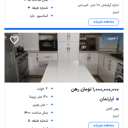
سال ساخت 1395
اجاره آپارتمان ۱۱۰ متر، امیرخیز
شماره طبقه: 4
تبریز
آسانسور: دارد
مشاهده جزییات
1 تصویر
1,000,000,000 تومان رهن
2 خواب
120 متر زیربنا
آپارتمان
-- متر زمین
رهن کامل
سال ساخت 1400
تبریز
شماره طبقه: 5
مشاهده جزییات