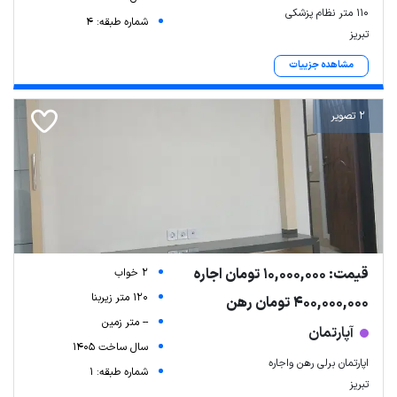
۱۱۰ متر نظام پزشکی
شماره طبقه: 4
تبریز
مشاهده جزییات
2 تصویر
قیمت: 10,000,000 تومان اجاره
2 خواب
120 متر زیربنا
400,000,000 تومان رهن
-- متر زمین
آپارتمان
سال ساخت 1405
اپارتمان برلی رهن واجاره
شماره طبقه: 1
تبریز