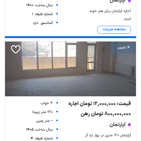
آپارتمان
سال ساخت 1400
اجاره اپارتمان برای هم خونه
شماره طبقه: 1
تبریز
آسانسور: دارد
مشاهده جزییات
4 تصویر
قیمت: 12,000,000 تومان اجاره
2 خواب
120 متر زیربنا
800,000,000 تومان رهن
-- متر زمین
آپارتمان
سال ساخت 1405
آپارتمان ۱۲۰ متری در بهار اره گر
شماره طبقه: 4