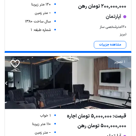
120 متر زیربنا
200,000,000 تومان رهن
-- متر زمین
آپارتمان
سال ساخت 1380
۱۲۰مترشخصی ساز
شماره طبقه: 1
تبریز
مشاهده جزییات
1 تصویر
قیمت: 5,000,000 تومان اجاره
1 خواب
110 متر زیربنا
500,000,000 تومان رهن
-- متر زمین