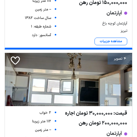
110 متر زیربنا
150,000,000 تومان رهن
-- متر زمین
آپارتمان
سال ساخت 1382
آپارتمان کوچه باغ
شماره طبقه: 1
تبریز
آسانسور: دارد
مشاهده جزییات
4 تصویر
قیمت: 30,000,000 تومان اجاره
2 خواب
112 متر زیربنا
200,000,000 تومان رهن
-- متر زمین
آپارتمان