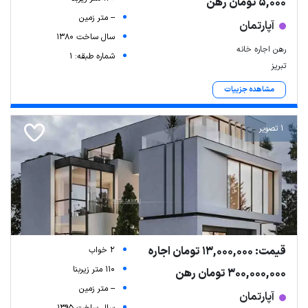
5,000 تومان رهن
-- متر زمین
آپارتمان
سال ساخت 1380
رهن اجاره خانه
شماره طبقه: 1
تبریز
مشاهده جزییات
1 تصویر
قیمت: 13,000,000 تومان اجاره
2 خواب
110 متر زیربنا
300,000,000 تومان رهن
-- متر زمین
آپارتمان