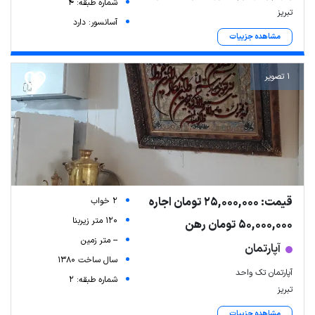
شماره طبقه: 4
تبریز
آسانسور: دارد
مشاهده جزییات
1 تصویر
قیمت: 25,000,000 تومان اجاره
2 خواب
120 متر زیربنا
50,000,000 تومان رهن
-- متر زمین
آپارتمان
سال ساخت 1380
آپارتمان تک واحد
شماره طبقه: 2
تبریز
مشاهده جزییات