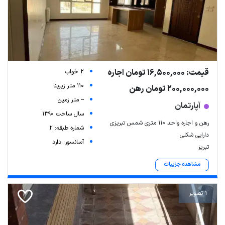
قیمت: 16,500,000 تومان اجاره
2 خواب
110 متر زیربنا
200,000,000 تومان رهن
-- متر زمین
آپارتمان
سال ساخت 1390
رهن و اجاره واحد ۱۱۰ متری شمس تبریزی
شماره طبقه: 2
دارایی شکلی
آسانسور: دارد
تبریز
مشاهده جزییات
1 تصویر