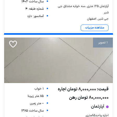
سال ساخت 1402
آپارتمان ۱۲۵ متری ،سه خوابه مشتاق جی
شماره طبقه: 4
شیر
آسانسور: دارد
جی شیر, اصفهان
مشاهده جزییات
1 تصویر
قیمت: 8,000,000 تومان اجاره
1 خواب
85 متر زیربنا
80,000,000 تومان رهن
-- متر زمین
آپارتمان
سال ساخت 1385
اجاره واحد85متری