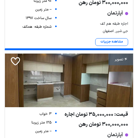
90 متر زیربنا
300,000,000 تومان رهن
-- متر زمین
آپارتمان
سال ساخت 1397
اجاره طبقه هم کف
شماره طبقه: همکف
جی شیر, اصفهان
مشاهده جزییات
4 تصویر
قیمت: 35,000,000 تومان اجاره
3 خواب
125 متر زیربنا
300,000,000 تومان رهن
-- متر زمین
آپارتمان