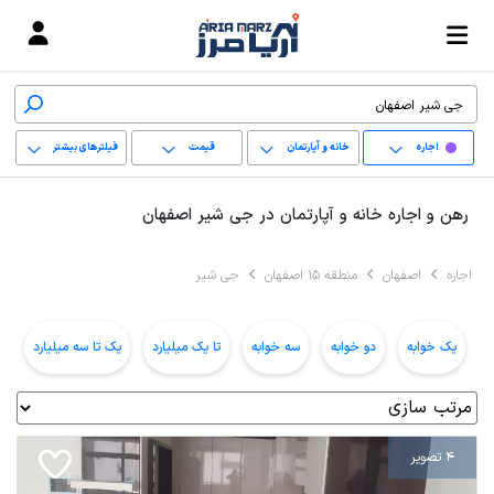
اجاره
خانه و آپارتمان
قیمت
فیلترهای بیشتر
+
رهن و اجاره خانه و آپارتمان در جی شیر اصفهان
−
اجاره
اصفهان
منطقه 15 اصفهان
جی شیر
پاک کردن محدوده
انتخابی
یک خوابه
دو خوابه
سه خوابه
تا یک میلیارد
یک تا سه میلیارد
ب
4 تصویر