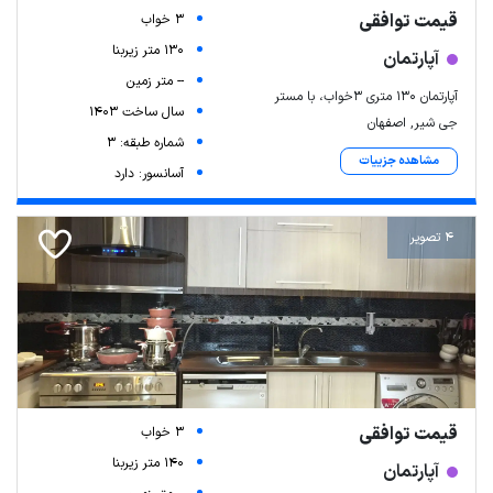
قیمت توافقی
3 خواب
130 متر زیربنا
آپارتمان
-- متر زمین
آپارتمان ۱۳۰ متری ۳خواب، با مستر
سال ساخت 1403
جی شیر, اصفهان
شماره طبقه: 3
مشاهده جزییات
آسانسور: دارد
4 تصویر
قیمت توافقی
3 خواب
140 متر زیربنا
آپارتمان