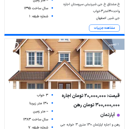
-- متر زمین
خ مشتاق خ جی شیرنبش سروستان اجاره
سال ساخت 1395
واحد۱۴۰متر۳خواب
شماره طبقه: 1
جی شیر, اصفهان
مشاهده جزییات
1 تصویر
قیمت: 20,000,000 تومان اجاره
3 خواب
130 متر زیربنا
300,000,000 تومان رهن
-- متر زمین
آپارتمان
سال ساخت 1383
رهن و اجاره اپارتمان ۱۳۰ متری ۳ خوابه جی
شماره طبقه: 7