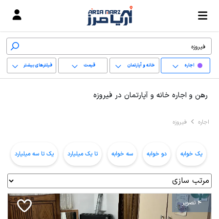
اجاره
خانه و آپارتمان
قیمت
فیلترهای بیشتر
+
رهن و اجاره خانه و آپارتمان در فیروزه
−
اجاره
فیروزه
پاک کردن محدوده
انتخابی
یک خوابه
دو خوابه
سه خوابه
تا یک میلیارد
یک تا سه میلیارد
ب
4 تصویر