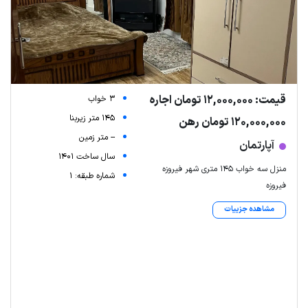
قیمت: 12,000,000 تومان اجاره
3 خواب
145 متر زیربنا
120,000,000 تومان رهن
-- متر زمین
آپارتمان
سال ساخت 1401
منزل سه خواب ۱۴۵ متری شهر فیروزه
شماره طبقه: 1
فیروزه
مشاهده جزییات