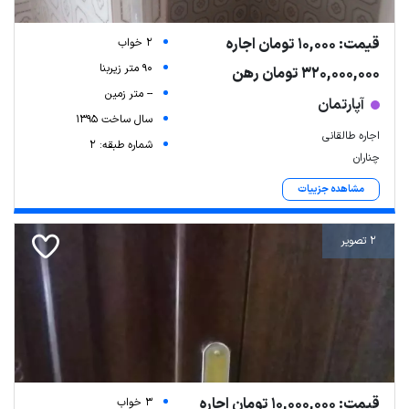
قیمت: 10,000 تومان اجاره
2 خواب
90 متر زیربنا
320,000,000 تومان رهن
-- متر زمین
آپارتمان
سال ساخت 1395
اجاره طالقانی
شماره طبقه: 2
چناران
مشاهده جزییات
2 تصویر
قیمت: 10,000,000 تومان اجاره
3 خواب