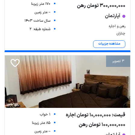
170 متر زیربنا
300,000,000 تومان رهن
-- متر زمین
آپارتمان
سال ساخت 1403
رهن و اجاره
شماره طبقه: 2
چناران
مشاهده جزییات
3 تصویر
قیمت: 10,000,000 تومان اجاره
1 خواب
85 متر زیربنا
100,000,000 تومان رهن
-- متر زمین
آپارتمان