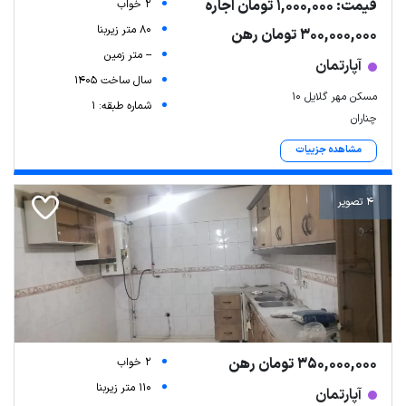
قیمت: 1,000,000 تومان اجاره
2 خواب
80 متر زیربنا
300,000,000 تومان رهن
-- متر زمین
آپارتمان
سال ساخت 1405
مسکن مهر گلایل ۱۰
شماره طبقه: 1
چناران
مشاهده جزییات
4 تصویر
350,000,000 تومان رهن
2 خواب
110 متر زیربنا
آپارتمان