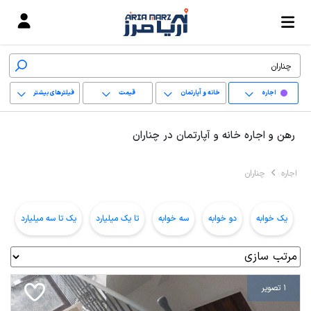
اجاره
خانه و آپارتمان
قیمت
فیلترهای بیشتر
+
رهن و اجاره خانه و آپارتمان در چناران
−
اجاره
چناران
پاک کردن محدوده
انتخابی
یک خوابه
دو خوابه
سه خوابه
تا یک میلیارد
یک تا سه میلیارد
ب
1 تصویر