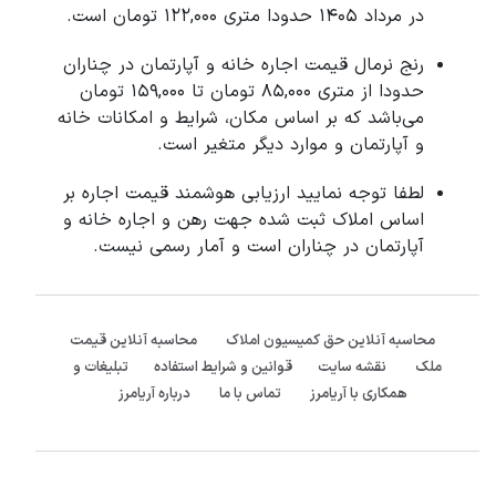
در مرداد 1405 حدودا متری 122,000 تومان است.
رنج نرمال قیمت اجاره خانه و آپارتمان در چناران
حدودا از متری 85,000 تومان تا 159,000 تومان
می‌باشد که بر اساس مکان، شرایط و امکانات خانه
و آپارتمان و موارد دیگر متغیر است.
لطفا توجه نمایید ارزیابی هوشمند قیمت اجاره بر
اساس املاک ثبت شده جهت رهن و اجاره خانه و
آپارتمان در چناران است و آمار رسمی نیست.
محاسبه آنلاین حق کمیسیون املاک
محاسبه آنلاین قیمت
ملک
نقشه سایت
قوانین و شرایط استفاده
تبلیغات و
همکاری با آریامرز
تماس با ما
درباره آریامرز