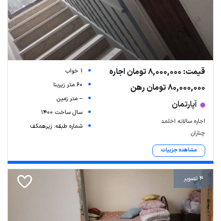
قیمت: 8,000,000 تومان اجاره
1 خواب
60 متر زیربنا
80,000,000 تومان رهن
-- متر زمین
آپارتمان
سال ساخت 1400
اجاره سالانه اخلمد
شماره طبقه: زیرهمکف
چناران
مشاهده جزییات
4 تصویر