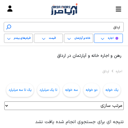
اجاره
خانه و آپارتمان
قیمت
فیلترهای بیشتر
+
رهن و اجاره خانه و آپارتمان در ارداق
−
اجاره
ارداق
پاک کردن محدوده
انتخابی
یک خوابه
دو خوابه
سه خوابه
تا یک میلیارد
یک تا سه میلیارد
ب
نتیجه ای برای جستجوی انجام شده یافت نشد