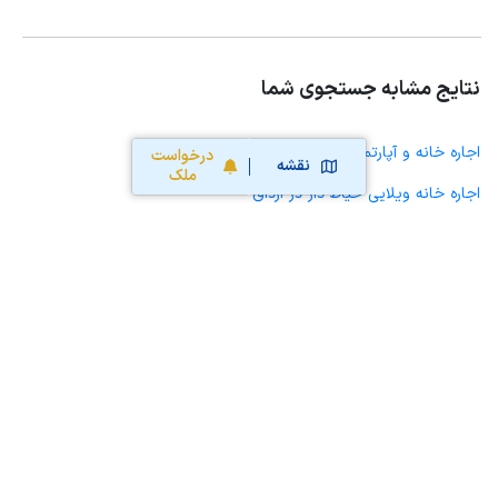
نتایج مشابه جستجوی شما
اجاره خانه و آپارتمان در ارداق
درخواست
نقشه
ملک
اجاره خانه ویلایی حیاط دار در ارداق
اجاره مغازه، واحد تجاری، سوپرمارکت و کافه رستوران در ارداق
اجاره دفتر کار، واحد اداری و مطب پزشکی در ارداق
اجاره سوله، انبار، کارگاه، مرغداری، زمین کشاورزی و گلخانه در ارداق
اجاره خانه و آپارتمان در دانسفهان
اجاره خانه و آپارتمان در بوئین زهرا
اجاره خانه و آپارتمان در سگزآباد
اجاره خانه و آپارتمان در شال