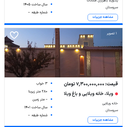
یک‌ویلا باهزاران امکانات
سال ساخت 1405
سروستان
شماره طبقه: --
مشاهده جزییات
1 تصویر
قیمت: 7,300,000,000 تومان
3 خواب
280 متر زیربنا
ویلا، خانه ویلایی و باغ ویلا
-- متر زمین
خانه ویلایی
سال ساخت 1401
سروستان
شماره طبقه: --
مشاهده جزییات