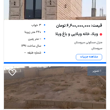
قیمت: 6,600,000,000 تومان
3 خواب
220 متر زیربنا
ویلا، خانه ویلایی و باغ ویلا
-- متر زمین
منزل مسکونی سروستان
سال ساخت 1391
سروستان
شماره طبقه: --
مشاهده جزییات
1 تصویر