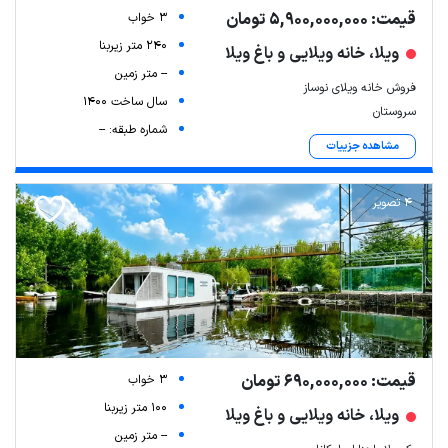
قیمت: 5,900,000,000 تومان
3 خواب
240 متر زیربنا
ویلا، خانه ویلایی و باغ ویلا
-- متر زمین
فروش خانه ویلای نوساز
سال ساخت 1400
سروستان
شماره طبقه: --
مشاهده جزییات
4 تصویر
قیمت: 690,000,000 تومان
3 خواب
100 متر زیربنا
ویلا، خانه ویلایی و باغ ویلا
-- متر زمین