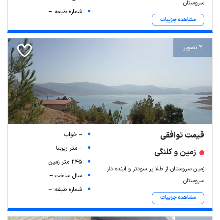
سروستان
شماره طبقه: --
مشاهده جزییات
2 تصویر
قیمت توافقی
-- خواب
-- متر زیربنا
زمین و کلنگی
245 متر زمین
زمین سروستان از طلا پر سودتر و آینده دار
سال ساخت --
سروستان
شماره طبقه: --
مشاهده جزییات