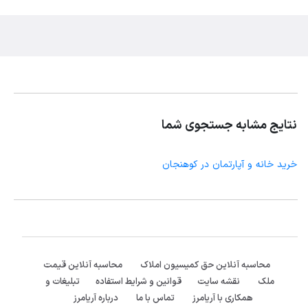
نتایج مشابه جستجوی شما
خرید خانه و آپارتمان در کوهنجان
محاسبه آنلاین حق کمیسیون املاک
محاسبه آنلاین قیمت
ملک
نقشه سایت
قوانین و شرایط استفاده
تبلیغات و
همکاری با آریامرز
تماس با ما
درباره آریامرز