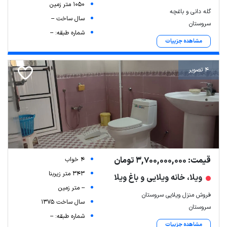
1050 متر زمین
گله دانی و باغچه
سال ساخت --
سروستان
شماره طبقه: --
مشاهده جزییات
4 تصویر
قیمت: 3,700,000,000 تومان
4 خواب
343 متر زیربنا
ویلا، خانه ویلایی و باغ ویلا
-- متر زمین
فروش منزل ویلایی سروستان
سال ساخت 1375
سروستان
شماره طبقه: --
مشاهده جزییات