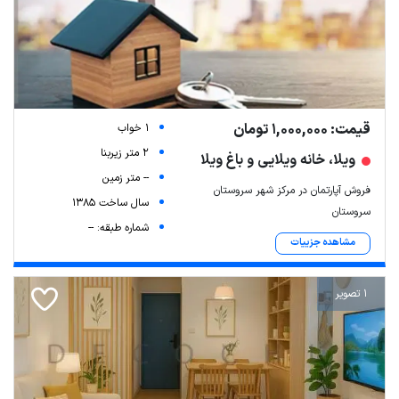
قیمت: 1,000,000 تومان
1 خواب
2 متر زیربنا
ویلا، خانه ویلایی و باغ ویلا
-- متر زمین
فروش آپارتمان در مرکز شهر سروستان
سال ساخت 1385
سروستان
شماره طبقه: --
مشاهده جزییات
1 تصویر