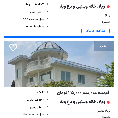
577 متر زیربنا
ویلا، خانه ویلایی و باغ ویلا
-- متر زمین
ویلا
سال ساخت 1388
شیرود
شماره طبقه: --
مشاهده جزییات
1 تصویر
قیمت: 35,000,000,000 تومان
3 خواب
500 متر زیربنا
ویلا، خانه ویلایی و باغ ویلا
-- متر زمین
ویلا نوساز
سال ساخت 1405
شیرود