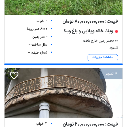
قیمت: 80,000,000,000 تومان
2 خواب
8000 متر زیربنا
ویلا، خانه ویلایی و باغ ویلا
-- متر زمین
8000متر زمین خارج بافت
سال ساخت --
شیرود
شماره طبقه: --
مشاهده جزییات
4 تصویر
قیمت: 20,000,000,000 تومان
3 خواب