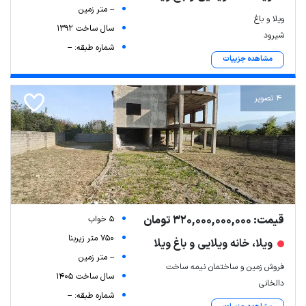
-- متر زمین
ویلا و باغ
سال ساخت 1392
شیرود
شماره طبقه: --
مشاهده جزییات
4 تصویر
قیمت: 320,000,000,000 تومان
5 خواب
750 متر زیربنا
ویلا، خانه ویلایی و باغ ویلا
-- متر زمین
فروش زمین و ساختمان نیمه ساخت
سال ساخت 1405
دالخانی
شماره طبقه: --