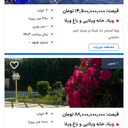
قیمت: 14,500,000,000 تومان
2 خواب
280 متر زیربنا
ویلا، خانه ویلایی و باغ ویلا
-- متر زمین
ویلا استخر دار شیک و بسیار تمیز
سال ساخت 1403
دالخانی
شماره طبقه: --
مشاهده جزییات
1 تصویر
قیمت: 88,000,000,000 تومان
4 خواب
1000 متر زیربنا
ویلا، خانه ویلایی و باغ ویلا