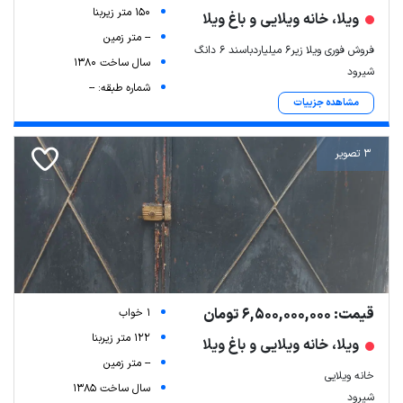
150 متر زیربنا
ویلا، خانه ویلایی و باغ ویلا
-- متر زمین
فروش فوری ویلا زیر۶ میلیاردباسند ۶ دانگ
سال ساخت 1380
شیرود
شماره طبقه: --
مشاهده جزییات
3 تصویر
قیمت: 6,500,000,000 تومان
1 خواب
122 متر زیربنا
ویلا، خانه ویلایی و باغ ویلا
-- متر زمین
خانه ویلایی
سال ساخت 1385
شیرود