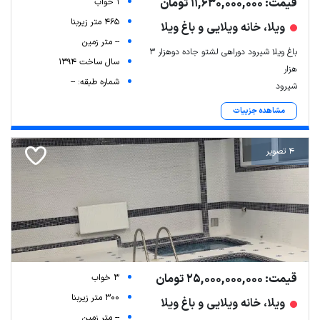
قیمت: 11,630,000,000 تومان
1 خواب
465 متر زیربنا
ویلا، خانه ویلایی و باغ ویلا
-- متر زمین
باغ ویلا شیرود دوراهی لشتو جاده دوهزار ۳
سال ساخت 1394
هزار
شماره طبقه: --
شیرود
مشاهده جزییات
4 تصویر
قیمت: 25,000,000,000 تومان
3 خواب
300 متر زیربنا
ویلا، خانه ویلایی و باغ ویلا
-- متر زمین