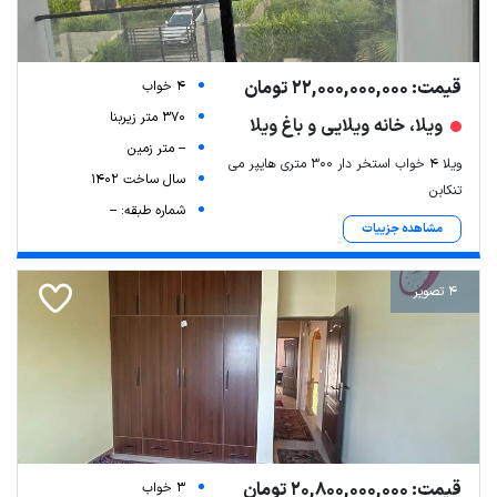
قیمت: 22,000,000,000 تومان
4 خواب
370 متر زیربنا
ویلا، خانه ویلایی و باغ ویلا
-- متر زمین
ویلا ۴ خواب استخر دار ۳۰۰ متری هایپر می
سال ساخت 1402
تنکابن
شماره طبقه: --
مشاهده جزییات
4 تصویر
قیمت: 20,800,000,000 تومان
3 خواب