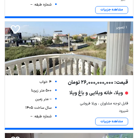
شماره طبقه: --
مشاهده جزییات
1 تصویر
قیمت: 26,000,000,000 تومان
4 خواب
500 متر زیربنا
ویلا، خانه ویلایی و باغ ویلا
-- متر زمین
قابل توجه مشاوران ، ویلا فروشی
سال ساخت 1405
شیرود
شماره طبقه: --
مشاهده جزییات