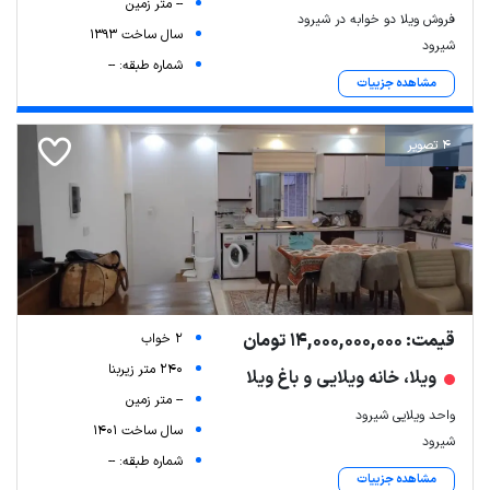
-- متر زمین
فروش ویلا دو خوابه در شیرود
سال ساخت 1393
شیرود
شماره طبقه: --
مشاهده جزییات
4 تصویر
قیمت: 14,000,000,000 تومان
2 خواب
240 متر زیربنا
ویلا، خانه ویلایی و باغ ویلا
-- متر زمین
واحد ویلایی شیرود
سال ساخت 1401
شیرود
شماره طبقه: --
مشاهده جزییات