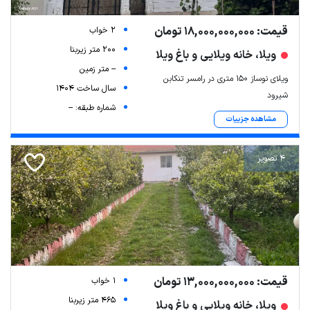
قیمت: 18,000,000,000 تومان
2 خواب
200 متر زیربنا
ویلا، خانه ویلایی و باغ ویلا
-- متر زمین
ویلای نوساز ۱۵۰ متری در رامسر تنکابن
سال ساخت 1404
شیرود
شماره طبقه: --
مشاهده جزییات
4 تصویر
قیمت: 13,000,000,000 تومان
1 خواب
465 متر زیربنا
ویلا، خانه ویلایی و باغ ویلا