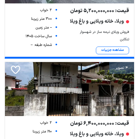
قیمت: 5,200,000,000 تومان
2 خواب
300 متر زیربنا
ویلا، خانه ویلایی و باغ ویلا
-- متر زمین
فروش ویلای نیمه ساز در شهسوار
سال ساخت 1405
تنکابن
شماره طبقه: --
مشاهده جزییات
4 تصویر
قیمت: 6,400,000,000 تومان
2 خواب
190 متر زیربنا
ویلا، خانه ویلایی و باغ ویلا