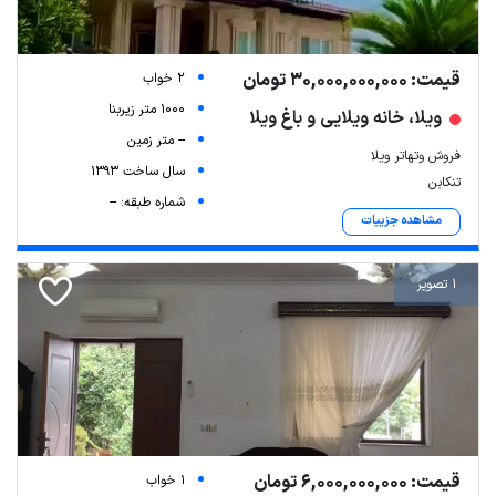
قیمت: 30,000,000,000 تومان
2 خواب
1000 متر زیربنا
ویلا، خانه ویلایی و باغ ویلا
-- متر زمین
فروش وتهاتر ویلا
سال ساخت 1393
تنکابن
شماره طبقه: --
مشاهده جزییات
1 تصویر
قیمت: 6,000,000,000 تومان
1 خواب