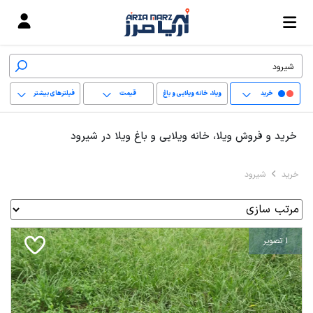
خرید
ویلا، خانه ویلایی و باغ
قیمت
فیلترهای بیشتر
ویلا
+
خرید و فروش ویلا، خانه ویلایی و باغ ویلا در شیرود
−
خرید
شیرود
پاک کردن محدوده
انتخابی
1 تصویر