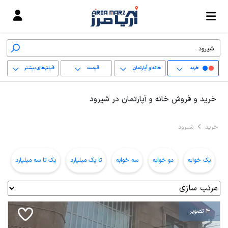
خرید
خانه و آپارتمان
قیمت
فیلترهای بیشتر
+
خرید و فروش خانه و آپارتمان در شیرود
−
خرید
شیرود
پاک کردن محدوده
انتخابی
یک خوابه
دو خوابه
سه خوابه
تا یک میلیارد
یک تا سه میلیارد
ب
4 تصویر