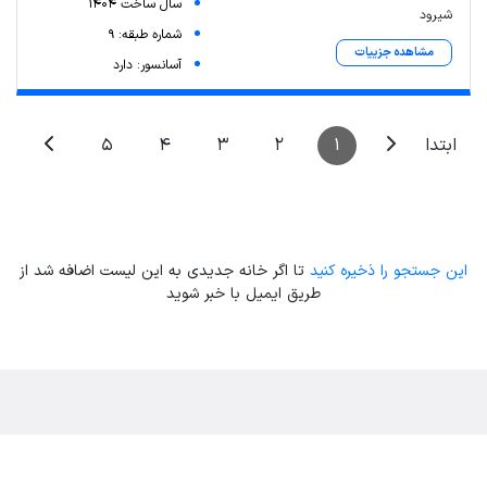
سال ساخت 1404
شیرود
شماره طبقه: 9
مشاهده جزییات
آسانسور: دارد
5
4
3
2
1
ابتدا
این جستجو را ذخیره کنید
تا اگر خانه جدیدی به این لیست اضافه شد از
طریق ایمیل با خبر شوید