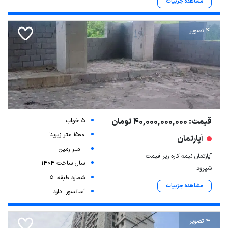
مشاهده جزییات
4 تصویر
قیمت: 40,000,000,000 تومان
5 خواب
1500 متر زیربنا
آپارتمان
-- متر زمین
آپارتمان نیمه کاره زیر قیمت
سال ساخت 1404
شیرود
شماره طبقه: 5
مشاهده جزییات
آسانسور: دارد
4 تصویر