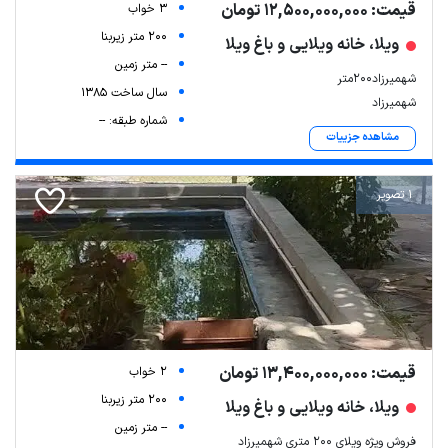
قیمت: 12,500,000,000 تومان
3 خواب
200 متر زیربنا
ویلا، خانه ویلایی و باغ ویلا
-- متر زمین
شهمیرزاد۲۰۰متر
سال ساخت 1385
شهمیرزاد
شماره طبقه: --
مشاهده جزییات
1 تصویر
قیمت: 13,400,000,000 تومان
2 خواب
200 متر زیربنا
ویلا، خانه ویلایی و باغ ویلا
-- متر زمین
فروش ویژه ویلای ۲۰۰ متری شهمیرزاد