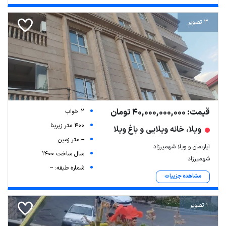
3 تصویر
قیمت: 40,000,000,000 تومان
2 خواب
400 متر زیربنا
ویلا، خانه ویلایی و باغ ویلا
-- متر زمین
آپارتمان و ویلا شهمیرزاد
سال ساخت 1400
شهمیرزاد
شماره طبقه: --
مشاهده جزییات
1 تصویر