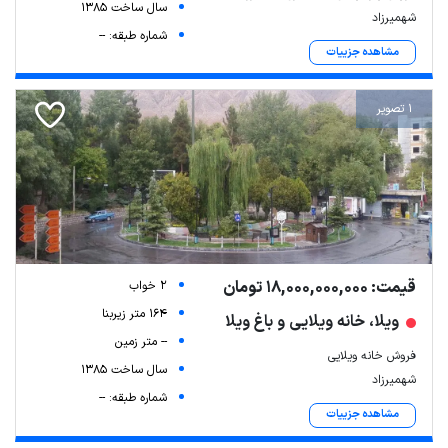
سال ساخت 1385
شهمیرزاد
شماره طبقه: --
مشاهده جزییات
1 تصویر
قیمت: 18,000,000,000 تومان
2 خواب
164 متر زیربنا
ویلا، خانه ویلایی و باغ ویلا
-- متر زمین
فروش خانه ویلایی
سال ساخت 1385
شهمیرزاد
شماره طبقه: --
مشاهده جزییات