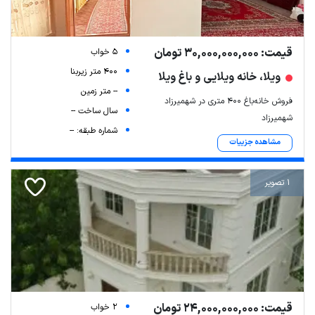
قیمت: 30,000,000,000 تومان
5 خواب
400 متر زیربنا
ویلا، خانه ویلایی و باغ ویلا
-- متر زمین
فروش خانه‌باغ ۴۰۰ متری در شهمیرزاد
سال ساخت --
شهمیرزاد
شماره طبقه: --
مشاهده جزییات
1 تصویر
قیمت: 24,000,000,000 تومان
2 خواب