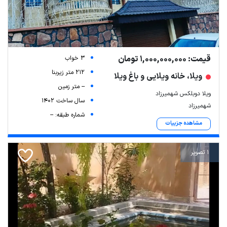
قیمت: 1,000,000,000 تومان
3 خواب
212 متر زیربنا
ویلا، خانه ویلایی و باغ ویلا
-- متر زمین
ویلا دوبلکس شهمیرزاد
سال ساخت 1402
شهمیرزاد
شماره طبقه: --
مشاهده جزییات
1 تصویر