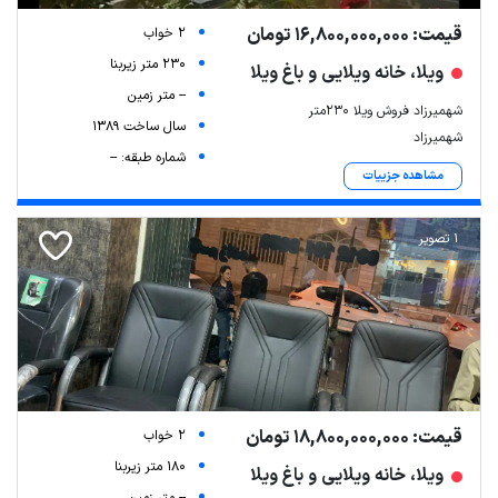
قیمت: 16,800,000,000 تومان
2 خواب
230 متر زیربنا
ویلا، خانه ویلایی و باغ ویلا
-- متر زمین
شهمیرزاد فروش ویلا ۲۳۰متر
سال ساخت 1389
شهمیرزاد
شماره طبقه: --
مشاهده جزییات
1 تصویر
Leaflet
| Map data ©
ariamarz.com
قیمت: 18,800,000,000 تومان
2 خواب
180 متر زیربنا
ویلا، خانه ویلایی و باغ ویلا