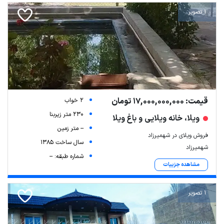
1 تصویر
قیمت: 17,000,000,000 تومان
2 خواب
230 متر زیربنا
ویلا، خانه ویلایی و باغ ویلا
-- متر زمین
فروش ویلای در شهمیرزاد
سال ساخت 1385
شهمیرزاد
شماره طبقه: --
مشاهده جزییات
1 تصویر