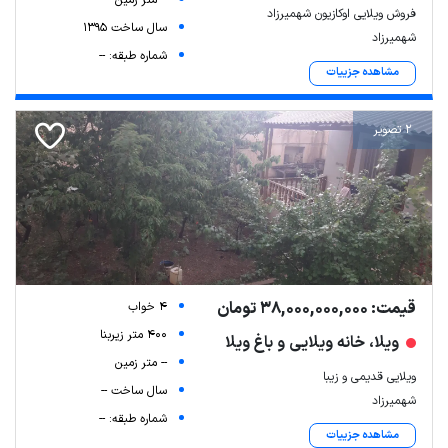
-- متر زمین
فروش ویلایی اوکازیون شهمیرزاد
سال ساخت 1395
شهمیرزاد
شماره طبقه: --
مشاهده جزییات
2 تصویر
قیمت: 38,000,000,000 تومان
4 خواب
400 متر زیربنا
ویلا، خانه ویلایی و باغ ویلا
-- متر زمین
ویلایی قدیمی و زیبا
سال ساخت --
شهمیرزاد
شماره طبقه: --
مشاهده جزییات