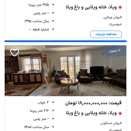
375 متر زیربنا
ویلا، خانه ویلایی و باغ ویلا
-- متر زمین
فروش ویلایی
سال ساخت 1395
شهمیرزاد
شماره طبقه: --
مشاهده جزییات
3 تصویر
قیمت: 18,000,000,000 تومان
2 خواب
212 متر زیربنا
ویلا، خانه ویلایی و باغ ویلا
-- متر زمین
فروش مسکونی
سال ساخت 1405
شهمیرزاد