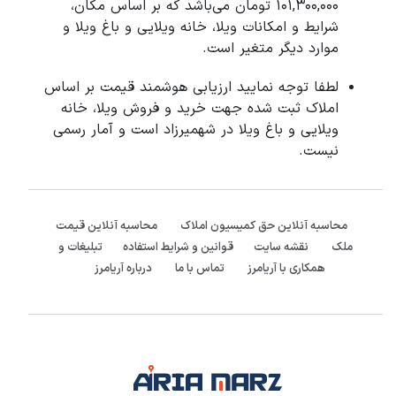
101,300,000 تومان می‌باشد که بر اساس مکان،
شرایط و امکانات ویلا، خانه ویلایی و باغ ویلا و
موارد دیگر متغیر است.
لطفا توجه نمایید ارزیابی هوشمند قیمت بر اساس
املاک ثبت شده جهت خرید و فروش ویلا، خانه
ویلایی و باغ ویلا در شهمیرزاد است و آمار رسمی
نیست.
محاسبه آنلاین حق کمیسیون املاک
محاسبه آنلاین قیمت
ملک
نقشه سایت
قوانین و شرایط استفاده
تبلیغات و
همکاری با آریامرز
تماس با ما
درباره آریامرز