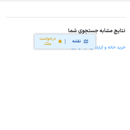
نتایج مشابه جستجوی شما
درخواست
نقشه
ملک
خرید خانه و آپارتمان در شهمیرزاد
خرید ویلا، خانه ویلایی و باغ ویلا در شهمیرزاد
خرید زمین و خانه کلنگی در شهمیرزاد
خرید مغازه، واحد تجاری، سوپرمارکت و کافه رستوران در شهمیرزاد
خرید دفتر کار، واحد اداری و مطب پزشکی در شهمیرزاد
خرید سوله، انبار، کارگاه، کارخانه، زمین کشاورزی و گلخانه در شهمیرزاد
خرید خانه و آپارتمان در مهدیشهر
خرید خانه و آپارتمان در درجزین