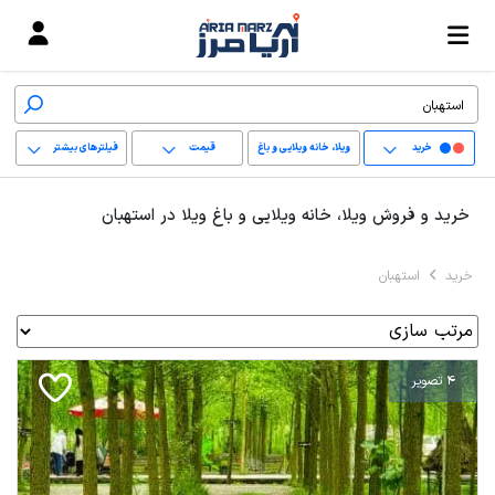
خرید
ویلا، خانه ویلایی و باغ
قیمت
فیلترهای بیشتر
ویلا
+
خرید و فروش ویلا، خانه ویلایی و باغ ویلا در استهبان
−
خرید
استهبان
پاک کردن محدوده
انتخابی
4 تصویر