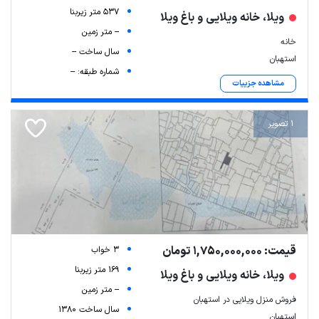
537 متر زیربنا
ویلا، خانه ویلایی و باغ ویلا
-- متر زمین
خانه
سال ساخت --
استهبان
شماره طبقه: --
مشاهده جزییات
1 تصویر
قیمت: 1,750,000,000 تومان
3 خواب
169 متر زیربنا
ویلا، خانه ویلایی و باغ ویلا
-- متر زمین
فروش منزل ویلایی در استهبان
سال ساخت 1380
استهبان