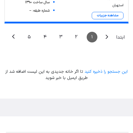
سال ساخت 1390
استهبان
شماره طبقه: --
مشاهده جزییات
5
4
3
2
1
ابتدا
این جستجو را ذخیره کنید
تا اگر خانه جدیدی به این لیست اضافه شد از
طریق ایمیل با خبر شوید