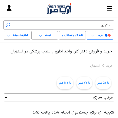
خرید
دفتر کار، واحد اداری و
قیمت
فیلترهای بیشتر
مطب پزشکی
+
خرید و فروش دفتر کار، واحد اداری و مطب پزشکی در استهبان
−
خرید
استهبان
پاک کردن محدوده
انتخابی
تا 50 متر
تا 70 متر
تا 100 متر
نتیجه ای برای جستجوی انجام شده یافت نشد