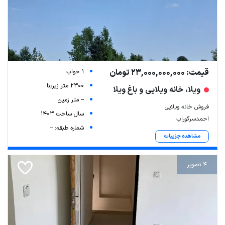
قیمت: 23,000,000,000 تومان
1 خواب
2300 متر زیربنا
ویلا، خانه ویلایی و باغ ویلا
-- متر زمین
فروش خانه ویلایی
سال ساخت 1403
احمدسرگوراب
شماره طبقه: --
مشاهده جزییات
4 تصویر