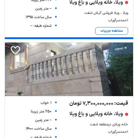
ویلا، خانه ویلایی و باغ ویلا
-- متر زمین
ویلا ، ویلا فروشی گیلان شفت
سال ساخت 1395
احمدسرگوراب
شماره طبقه: --
مشاهده جزییات
4 تصویر
قیمت: 7,300,000,000 تومان
1 خواب
250 متر زیربنا
ویلا، خانه ویلایی و باغ ویلا
-- متر زمین
خانه ویلای درمنطقه شفت
سال ساخت 1400
احمدسرگوراب
شماره طبقه: --