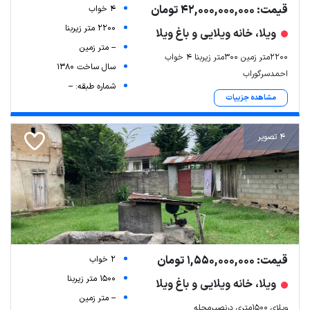
قیمت: 42,000,000,000 تومان
4 خواب
2200 متر زیربنا
ویلا، خانه ویلایی و باغ ویلا
-- متر زمین
۲۲۰۰متر زمین ۳۰۰متر زیربنا ۴ خواب
سال ساخت 1380
احمدسرگوراب
شماره طبقه: --
مشاهده جزییات
4 تصویر
قیمت: 1,550,000,000 تومان
2 خواب
1500 متر زیربنا
ویلا، خانه ویلایی و باغ ویلا
-- متر زمین
ویلای 1500متری درنصیرمحله