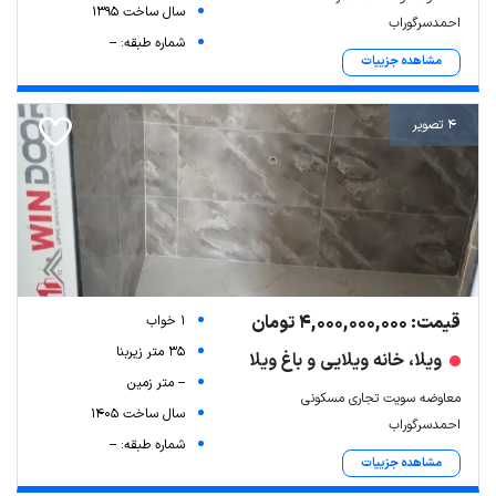
سال ساخت 1395
احمدسرگوراب
شماره طبقه: --
مشاهده جزییات
4 تصویر
قیمت: 4,000,000,000 تومان
1 خواب
35 متر زیربنا
ویلا، خانه ویلایی و باغ ویلا
-- متر زمین
معاوضه سویت تجاری مسکونی
سال ساخت 1405
احمدسرگوراب
شماره طبقه: --
مشاهده جزییات