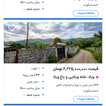
سال ساخت 1401
احمدسرگوراب
شماره طبقه: --
مشاهده جزییات
1 تصویر
قیمت: 6,225,000,000 تومان
1 خواب
834 متر زیربنا
ویلا، خانه ویلایی و باغ ویلا
-- متر زمین
834 متر زمین با ویلا و امتیازات کامل
سال ساخت 1400
احمدسرگوراب
شماره طبقه: --
مشاهده جزییات