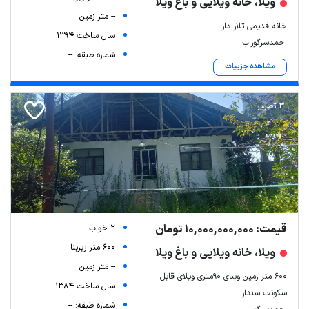
ویلا، خانه ویلایی و باغ ویلا
-- متر زمین
خانه قدیمی تلار دار
سال ساخت 1394
احمدسرگوراب
شماره طبقه: --
مشاهده جزییات
3 تصویر
قیمت: 10,000,000,000 تومان
2 خواب
600 متر زیربنا
ویلا، خانه ویلایی و باغ ویلا
-- متر زمین
۶۰۰ متر زمین وبنای ۹۰متری ویلای قابل
سال ساخت 1384
سکونت سندار
شماره طبقه: --