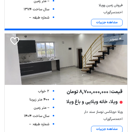
-- متر زمین
فروش زمین وویلا
سال ساخت 1374
احمدسرگوراب
شماره طبقه: --
مشاهده جزییات
4 تصویر
قیمت: 8,700,000,000 تومان
2 خواب
400 متر زیربنا
ویلا، خانه ویلایی و باغ ویلا
-- متر زمین
ویلا دوبلکس نوساز سند دار
سال ساخت 1404
احمدسرگوراب
شماره طبقه: --
مشاهده جزییات