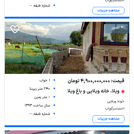
احمدسرگوراب
شماره طبقه: --
مشاهده جزییات
4 تصویر
قیمت: 4,900,000,000 تومان
1 خواب
240 متر زیربنا
ویلا، خانه ویلایی و باغ ویلا
-- متر زمین
خونه ویلایی
سال ساخت 1393
احمدسرگوراب
شماره طبقه: --
مشاهده جزییات