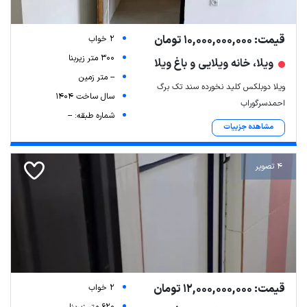
قیمت: 10,000,000,000 تومان
2 خواب
300 متر زیربنا
ویلا، خانه ویلایی و باغ ویلا
-- متر زمین
ویلا دوبلکس کلید نخورده سند تک برگ
سال ساخت 1404
احمدسرگوراب
شماره طبقه: --
مشاهده جزییات
4 تصویر
قیمت: 12,000,000,000 تومان
2 خواب
620 متر زیربنا