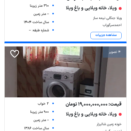
310 متر زیربنا
ویلا، خانه ویلایی و باغ ویلا
-- متر زمین
ویلا جنگلی نیمه‌ ساز
سال ساخت 1404
احمدسرگوراب
شماره طبقه: --
مشاهده جزییات
4 تصویر
قیمت: 19,000,000,000 تومان
2 خواب
900 متر زیربنا
ویلا، خانه ویلایی و باغ ویلا
-- متر زمین
خونه زمین شالیزار
سال ساخت 1386