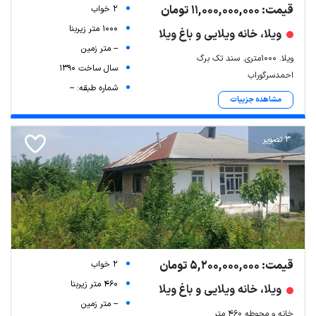
قیمت: 11,000,000,000 تومان
2 خواب
1000 متر زیربنا
ویلا، خانه ویلایی و باغ ویلا
-- متر زمین
ویلا. ۱۰۰۰متری. سند تک برگ
سال ساخت 1390
احمدسرگوراب
شماره طبقه: --
مشاهده جزییات
3 تصویر
قیمت: 5,200,000,000 تومان
2 خواب
460 متر زیربنا
ویلا، خانه ویلایی و باغ ویلا
-- متر زمین
خانه و محوطه ۴۶۰ متر