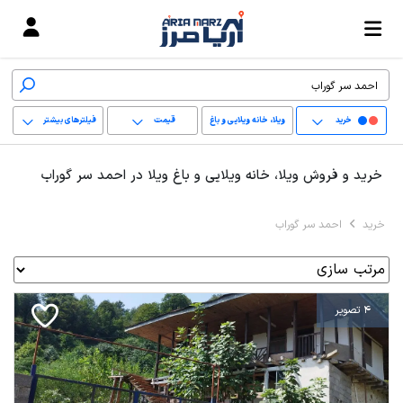
خرید
ویلا، خانه ویلایی و باغ
قیمت
فیلترهای بیشتر
ویلا
+
خرید و فروش ویلا، خانه ویلایی و باغ ویلا در احمد سر گوراب
−
خرید
احمد سر گوراب
پاک کردن محدوده
انتخابی
4 تصویر