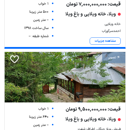
قیمت: 7,000,000,000 تومان
1 خواب
500 متر زیربنا
ویلا، خانه ویلایی و باغ ویلا
-- متر زمین
خانه ویلایی
سال ساخت 1398
احمدسرگوراب
شماره طبقه: --
مشاهده جزییات
4 تصویر
قیمت: 9,500,000,000 تومان
1 خواب
640 متر زیربنا
ویلا، خانه ویلایی و باغ ویلا
-- متر زمین
فروش ویلا جنگلی اطراف شفت