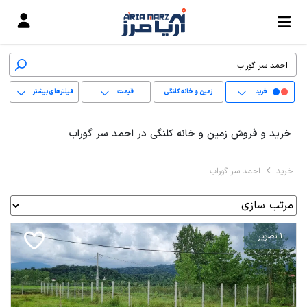
خرید
زمین و خانه کلنگی
قیمت
فیلترهای بیشتر
+
خرید و فروش زمین و خانه کلنگی در احمد سر گوراب
−
خرید
احمد سر گوراب
پاک کردن محدوده
انتخابی
1 تصویر