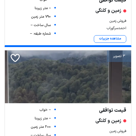
قیمت توافقی
-- متر زیربنا
زمین و کلنگی
790 متر زمین
فروش زمین
سال ساخت --
احمدسرگوراب
شماره طبقه: --
مشاهده جزییات
3 تصویر
قیمت توافقی
-- خواب
-- متر زیربنا
زمین و کلنگی
200 متر زمین
فروش زمین
سال ساخت --