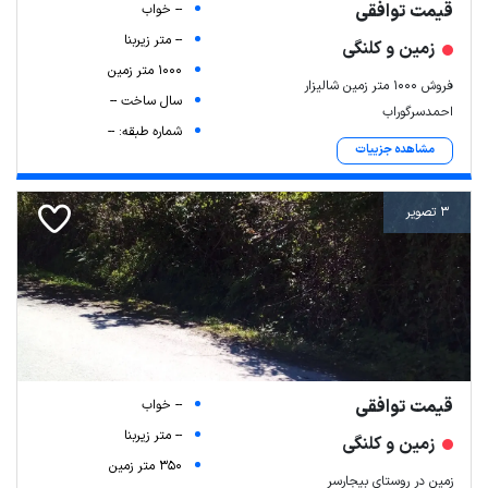
قیمت توافقی
-- خواب
-- متر زیربنا
زمین و کلنگی
1000 متر زمین
فروش ۱۰۰۰ متر زمین شالیزار
سال ساخت --
احمدسرگوراب
شماره طبقه: --
مشاهده جزییات
3 تصویر
قیمت توافقی
-- خواب
-- متر زیربنا
زمین و کلنگی
350 متر زمین
زمین در روستای بیجارسر