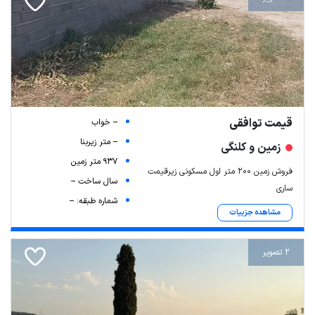
قیمت توافقی
-- خواب
-- متر زیربنا
زمین و کلنگی
937 متر زمین
فروش زمین ۲۰۰ متر اول مسکونی زیرقیمت
سال ساخت --
ساری
شماره طبقه: --
مشاهده جزییات
2 تصویر