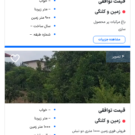
قیمت توافقی
-- خواب
-- متر زیربنا
زمین و کلنگی
900 متر زمین
باغ مرکبات پر محصول
سال ساخت --
ساری
شماره طبقه: --
مشاهده جزییات
4 تصویر
قیمت توافقی
-- خواب
-- متر زیربنا
زمین و کلنگی
1000 متر زمین
فروش فوری زمین ۱۰۰۰ متری دو نبش