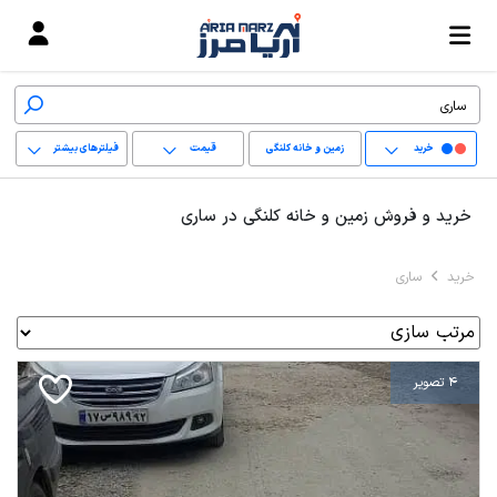
خرید
زمین و خانه کلنگی
قیمت
فیلترهای بیشتر
+
خرید و فروش زمین و خانه کلنگی در ساری
−
خرید
ساری
پاک کردن محدوده
انتخابی
4 تصویر