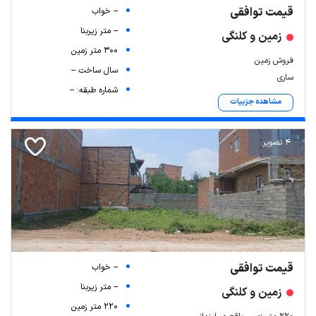
قیمت توافقی
-- خواب
-- متر زیربنا
زمین و کلنگی
300 متر زمین
فروش زمین
سال ساخت --
ساری
شماره طبقه: --
مشاهده جزییات
4 تصویر
قیمت توافقی
-- خواب
-- متر زیربنا
زمین و کلنگی
220 متر زمین