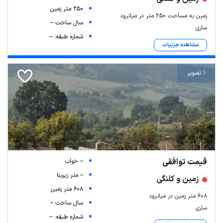
250 متر زمین
زمین به مساحت ۲۵۰ متر در میانرود
سال ساخت --
ساری
شماره طبقه: --
مشاهده جزییات
1 تصویر
قیمت توافقی
-- خواب
-- متر زیربنا
زمین و کلنگی
608 متر زمین
۶۰۸ متر زمین در میانرود
سال ساخت --
ساری
شماره طبقه: --