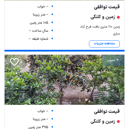
قیمت توافقی
-- خواب
-- متر زیربنا
زمین و کلنگی
105 متر زمین
زمین ۱۱۰ متری بافت فرح آباد
سال ساخت --
ساری
شماره طبقه: --
مشاهده جزییات
4 تصویر
قیمت توافقی
-- خواب
-- متر زیربنا
زمین و کلنگی
375 متر زمین