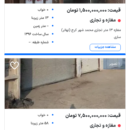
قیمت: 1,500,000,000 تومان
0 خواب
13 متر زیربنا
مغازه و تجاری
-- متر زمین
مغازه ۱۳ متر تجاری محمد شهر کرج (تهاتر)
سال ساخت 1396
ساری
شماره طبقه: --
مشاهده جزییات
1 تصویر
قیمت: 7,500,000,000 تومان
0 خواب
58 متر زیربنا
مغازه و تجاری