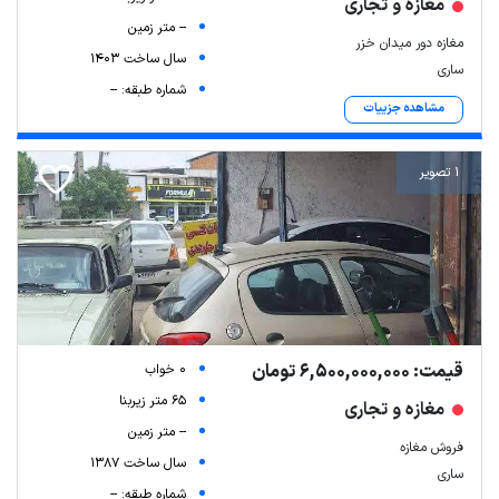
مغازه و تجاری
-- متر زمین
مغازه دور میدان خزر
سال ساخت 1403
ساری
شماره طبقه: --
مشاهده جزییات
1 تصویر
قیمت: 6,500,000,000 تومان
0 خواب
65 متر زیربنا
مغازه و تجاری
-- متر زمین
فروش مغازه
سال ساخت 1387
ساری
شماره طبقه: --