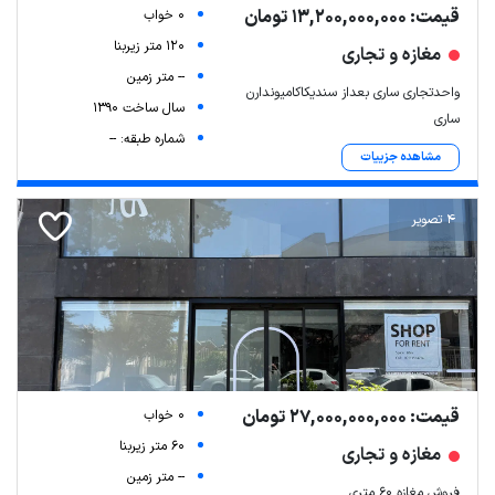
قیمت: 13,200,000,000 تومان
0 خواب
120 متر زیربنا
مغازه و تجاری
-- متر زمین
واحدتجاری ساری بعداز سندیکاکامیوندارن
سال ساخت 1390
ساری
شماره طبقه: --
مشاهده جزییات
4 تصویر
قیمت: 27,000,000,000 تومان
0 خواب
60 متر زیربنا
مغازه و تجاری
-- متر زمین
فروش مغازه ۶۰ متری