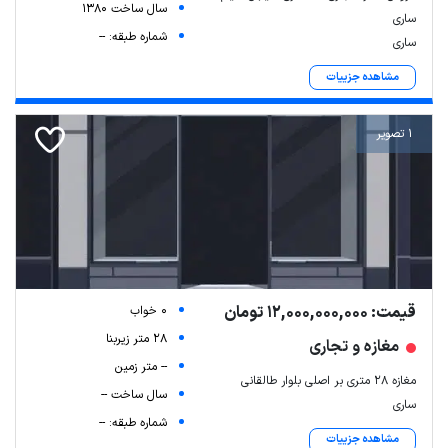
سال ساخت 1380
ساری
شماره طبقه: --
ساری
مشاهده جزییات
1 تصویر
قیمت: 12,000,000,000 تومان
0 خواب
28 متر زیربنا
مغازه و تجاری
-- متر زمین
مغازه ۲۸ متری بر اصلی بلوار طالقانی
سال ساخت --
ساری
شماره طبقه: --
مشاهده جزییات