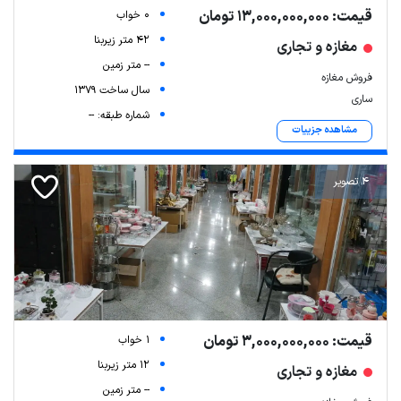
قیمت: 13,000,000,000 تومان
0 خواب
42 متر زیربنا
مغازه و تجاری
-- متر زمین
فروش مغازه
سال ساخت 1379
ساری
شماره طبقه: --
مشاهده جزییات
4 تصویر
قیمت: 3,000,000,000 تومان
1 خواب
12 متر زیربنا
مغازه و تجاری
-- متر زمین