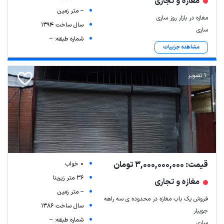
مغازه و تجاری
-- متر زمین
مغازه در بازار روز ساری
سال ساخت 1394
ساری
شماره طبقه: --
مشاهده جزییات
1 تصویر
قیمت: 3,000,000,000 تومان
0 خواب
36 متر زیربنا
مغازه و تجاری
-- متر زمین
فروش یک باب مغازه در محدوده ی سه راهه
سال ساخت 1386
جویبار
شماره طبقه: --
ساری