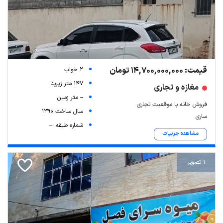
قیمت: 14,700,000,000 تومان
2 خواب
147 متر زیربنا
مغازه و تجاری
-- متر زمین
فروش خانه با موقعیت تجاری
سال ساخت 1390
ساری
شماره طبقه: --
مشاهده جزییات
1 تصویر