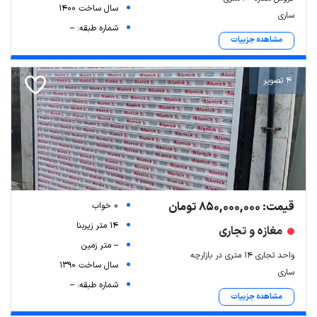
سال ساخت 1400
ساری
شماره طبقه: --
مشاهده جزییات
4 تصویر
قیمت: 850,000,000 تومان
0 خواب
14 متر زیربنا
مغازه و تجاری
-- متر زمین
واحد تجاری ۱۴ متری در بازارچه
سال ساخت 1390
ساری
شماره طبقه: --
مشاهده جزییات