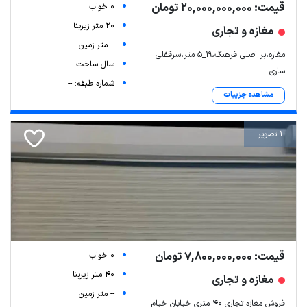
قیمت: 20,000,000,000 تومان
0 خواب
20 متر زیربنا
مغازه و تجاری
-- متر زمین
مغازه،بر اصلی فرهنگ،۱۹_۵ متر،سرقفلی
سال ساخت --
ساری
شماره طبقه: --
مشاهده جزییات
1 تصویر
قیمت: 7,800,000,000 تومان
0 خواب
40 متر زیربنا
مغازه و تجاری
-- متر زمین
فروش مغازه تجاری ۴۰ متری خیابان خیام