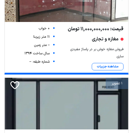
قیمت: 11,000,000,000 تومان
0 خواب
11 متر زیربنا
مغازه و تجاری
-- متر زمین
فروش مغازه خوش بر در پاساژ مفیدی
سال ساخت 1394
ساری
شماره طبقه: --
مشاهده جزییات
1 تصویر