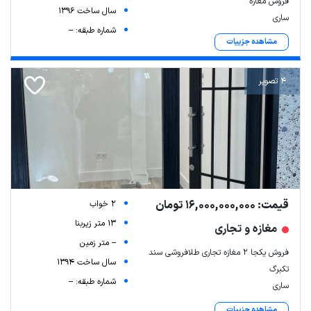
فروش مغازه
سال ساخت 1396
ساری
شماره طبقه: --
مشاهده جزییات
4 تصویر
قیمت: 16,000,000,000 تومان
2 خواب
13 متر زیربنا
مغازه و تجاری
-- متر زمین
فروش یکجا ۲ مغازه تجاری طلافروشی سند
سال ساخت 1394
تکبرگ
شماره طبقه: --
ساری
مشاهده جزییات