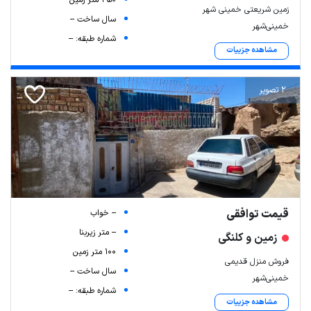
450 متر زمین
زمین شریعتی خمینی شهر
سال ساخت --
خمینی‌شهر
شماره طبقه: --
مشاهده جزییات
2 تصویر
قیمت توافقی
-- خواب
-- متر زیربنا
زمین و کلنگی
100 متر زمین
فروش منزل قدیمی
سال ساخت --
خمینی‌شهر
شماره طبقه: --
مشاهده جزییات