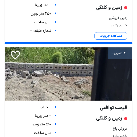
-- متر زیربنا
زمین و کلنگی
250 متر زمین
زمین فروشی
سال ساخت --
خمینی‌شهر
شماره طبقه: --
مشاهده جزییات
4 تصویر
قیمت توافقی
-- خواب
-- متر زیربنا
زمین و کلنگی
510 متر زمین
فروش باغ
سال ساخت --
خمینی‌شهر