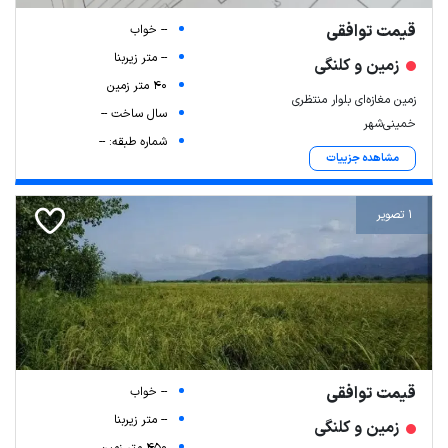
قیمت توافقی
-- خواب
-- متر زیربنا
زمین و کلنگی
40 متر زمین
زمین مغازه‌ای بلوار منتظری
سال ساخت --
خمینی‌شهر
شماره طبقه: --
مشاهده جزییات
1 تصویر
قیمت توافقی
-- خواب
-- متر زیربنا
زمین و کلنگی