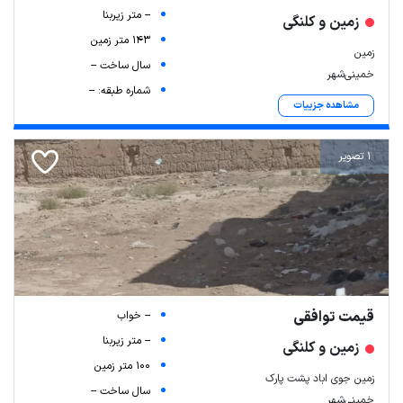
-- متر زیربنا
زمین و کلنگی
143 متر زمین
زمین
سال ساخت --
خمینی‌شهر
شماره طبقه: --
مشاهده جزییات
1 تصویر
قیمت توافقی
-- خواب
-- متر زیربنا
زمین و کلنگی
100 متر زمین
زمین جوی اباد پشت پارک
سال ساخت --
خمینی‌شهر