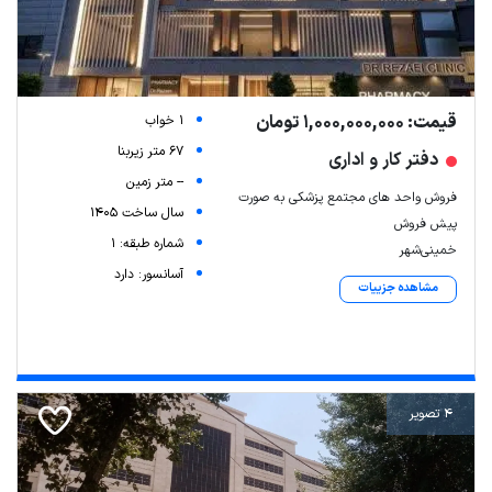
قیمت: 1,000,000,000 تومان
1 خواب
67 متر زیربنا
دفتر کار و اداری
-- متر زمین
فروش واحد های مجتمع پزشکی به صورت
سال ساخت 1405
پیش فروش
شماره طبقه: 1
خمینی‌شهر
آسانسور: دارد
مشاهده جزییات
4 تصویر