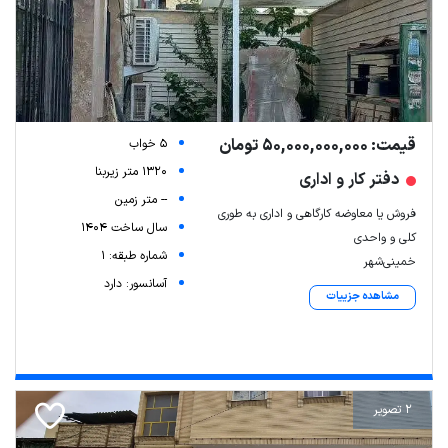
قیمت: 50,000,000,000 تومان
5 خواب
1320 متر زیربنا
دفتر کار و اداری
-- متر زمین
فروش یا معاوضه کارگاهی و اداری به طوری
سال ساخت 1404
کلی و واحدی
شماره طبقه: 1
خمینی‌شهر
آسانسور: دارد
مشاهده جزییات
2 تصویر