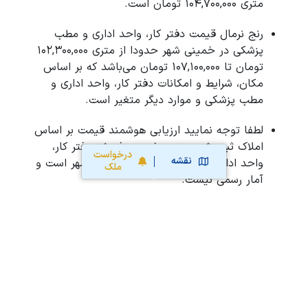
متری 104,700,000 تومان است.
رنج نرمال قیمت دفتر کار، واحد اداری و مطب
پزشکی در خمینی شهر حدودا از متری 102,300,000
تومان تا 107,100,000 تومان می‌باشد که بر اساس
مکان، شرایط و امکانات دفتر کار، واحد اداری و
مطب پزشکی و موارد دیگر متغیر است.
لطفا توجه نمایید ارزیابی هوشمند قیمت بر اساس
املاک ثبت شده جهت خرید و فروش دفتر کار،
درخواست
نقشه
واحد اداری و مطب پزشکی در خمینی شهر است و
ملک
آمار رسمی نیست.
محاسبه آنلاین حق کمیسیون املاک
محاسبه آنلاین قیمت
ملک
نقشه سایت
قوانین و شرایط استفاده
تبلیغات و
همکاری با آریامرز
تماس با ما
درباره آریامرز