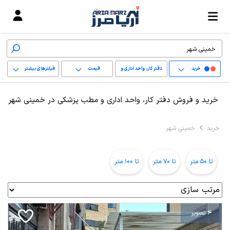
خرید
دفتر کار، واحد اداری و
قیمت
فیلترهای بیشتر
مطب پزشکی
+
خرید و فروش دفتر کار، واحد اداری و مطب پزشکی در خمینی شهر
−
خرید
خمینی شهر
پاک کردن محدوده
انتخابی
تا 50 متر
تا 70 متر
تا 100 متر
4 تصویر