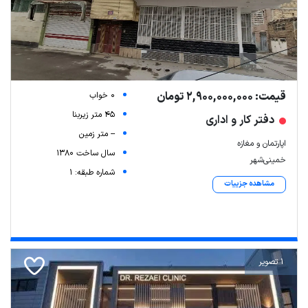
قیمت: 2,900,000,000 تومان
0 خواب
45 متر زیربنا
دفتر کار و اداری
-- متر زمین
اپارتمان و مغازه
سال ساخت 1380
خمینی‌شهر
شماره طبقه: 1
مشاهده جزییات
1 تصویر