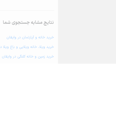
نتایج مشابه جستجوی شما
خرید خانه و آپارتمان در وایقان
خرید ویلا، خانه ویلایی و باغ ویلا د
خرید زمین و خانه کلنگی در وایقان
خرید مغازه، واحد تجاری، سوپرمارکت 
خرید دفتر کار، واحد اداری و مطب پ
خرید سوله، انبار، کارگاه، کارخانه، ز
خرید خانه و آپارتمان در کوزه کنان
خرید خانه و آپارتمان در شبستر
خرید خانه و آپارتمان در سیس