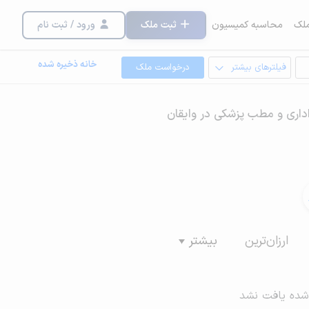
لک
محاسبه کمیسیون
ثبت ملک
ورود / ثبت نام
خانه ذخیره شده
فیلترهای بیشتر
درخواست ملک
داری و مطب پزشکی در وایقان
ارزان‌ترین
بیشتر
شده یافت نشد