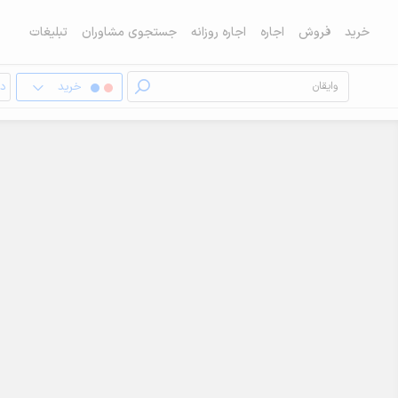
خرید
فروش
اجاره
اجاره روزانه
جستجوی مشاوران
تبلیغات
خرید
دف