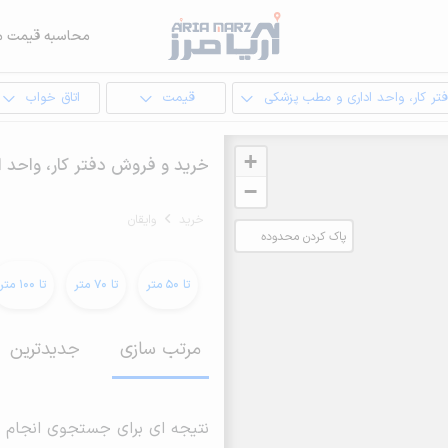
محاسبه قیمت م
تر کار، واحد اداری و مطب پزشکی
قیمت
اتاق خواب
+
خرید و فروش دفتر کار، واحد ا
−
خرید
وایقان
پاک کردن محدوده
انتخابی
تا 50 متر
تا 70 متر
تا 100 متر
مرتب سازی
جدیدترین
نتیجه ای برای جستجوی انجام 