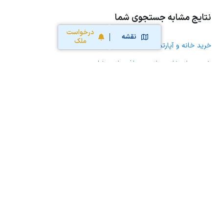
نتایج مشابه جستجوی شما
درخواست
نقشه
ملک
خرید خانه و آپارتمان در شاهو
خرید ویلا، خانه ویلایی و باغ ویلا در شاهو
خرید زمین و خانه کلنگی در شاهو
خرید مغازه، واحد تجاری، سوپرمارکت و کافه رستوران در شاهو
خرید دفتر کار، واحد اداری و مطب پزشکی در شاهو
خرید سوله، انبار، کارگاه، کارخانه، زمین کشاورزی و گلخانه در شاهو
خرید خانه و آپارتمان در روانسر