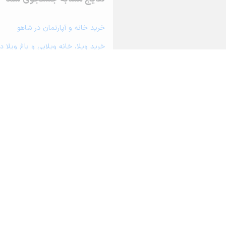
خرید خانه و آپارتمان در شاهو
خرید ویلا، خانه ویلایی و باغ ویلا د
خرید زمین و خانه کلنگی در شاهو
خرید مغازه، واحد تجاری، سوپرمارکت 
خرید دفتر کار، واحد اداری و مطب پ
خرید سوله، انبار، کارگاه، کارخانه، ز
خرید خانه و آپارتمان در روانسر
درباره آریامرز
تماس با ما