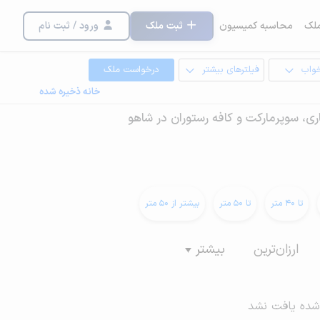
لک
محاسبه کمیسیون
ثبت ملک
ورود / ثبت نام
خواب
فیلترهای بیشتر
درخواست ملک
خانه ذخیره شده
ی، سوپرمارکت و کافه رستوران در شاهو
تا 40 متر
تا 50 متر
بیشتر از 50 متر
ارزان‌ترین
بیشتر
شده یافت نشد