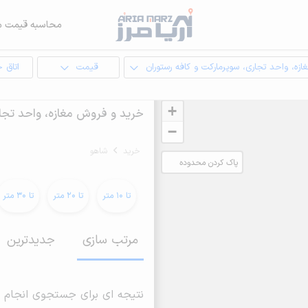
محاسبه قیمت م
ازه، واحد تجاری، سوپرمارکت و کافه رستوران
قیمت
اتاق 
+
خرید و فروش مغازه، واحد تجار
−
خرید
شاهو
پاک کردن محدوده
انتخابی
تا 10 متر
تا 20 متر
تا 30 متر
مرتب سازی
جدیدترین
نتیجه ای برای جستجوی انجام 