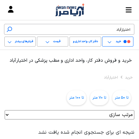
خرید
دفتر کار، واحد اداری و
قیمت
فیلترهای بیشتر
مطب پزشکی
+
خرید و فروش دفتر کار، واحد اداری و مطب پزشکی در اختیارآباد
−
خرید
اختیارآباد
پاک کردن محدوده
انتخابی
تا 50 متر
تا 70 متر
تا 100 متر
نتیجه ای برای جستجوی انجام شده یافت نشد