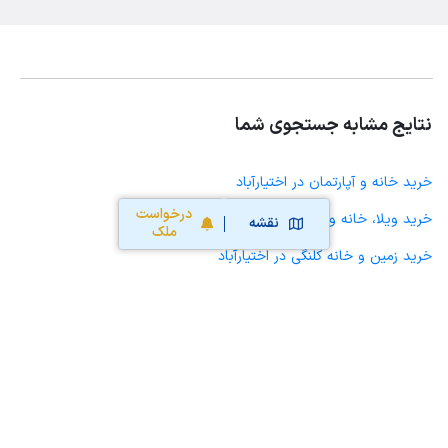
نتایج مشابه جستجوی شما
خرید خانه و آپارتمان در اختیارآباد
درخواست
خرید ویلا، خانه ویلایی و باغ ویلا در اختیارآباد
نقشه
ملک
خرید زمین و خانه کلنگی در اختیارآباد
خرید مغازه، واحد تجاری، سوپرمارکت و کافه رستوران در اختیارآباد
خرید دفتر کار، واحد اداری و مطب پزشکی در اختیارآباد
خرید سوله، انبار، کارگاه، کارخانه، زمین کشاورزی و گلخانه در اختیارآباد
خرید خانه و آپارتمان در اندوهجرد
خرید خانه و آپارتمان در راین