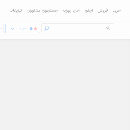
خرید
فروش
اجاره
اجاره روزانه
جستجوی مشاوران
تبلیغات
خرید
دف