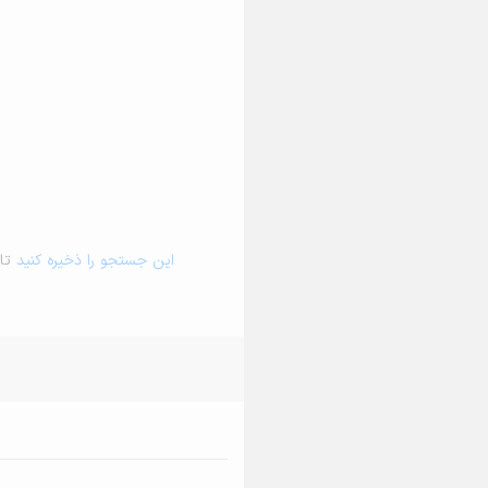
این جستجو را ذخیره کنید
تا 