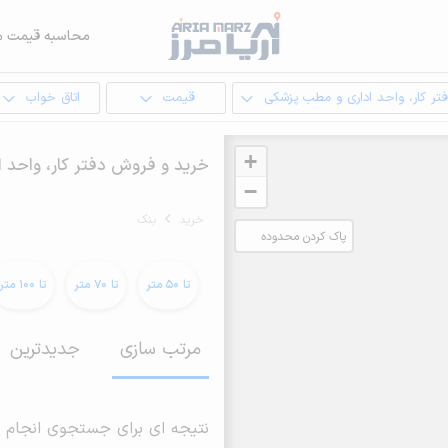
محاسبه قیمت م
تر کار، واحد اداری و مطب پزشکی
قیمت
اتاق خواب
+
خرید و فروش دفتر کار، واحد 
−
خرید
بنک
پاک کردن محدوده
انتخابی
تا 50 متر
تا 70 متر
تا 100 متر
مرتب سازی
جدیدترین
نتیجه ای برای جستجوی انجام 