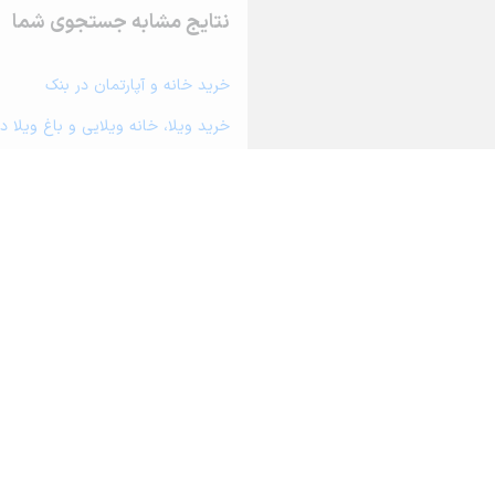
نتایج مشابه جستجوی شما
خرید خانه و آپارتمان در بنک
خرید ویلا، خانه ویلایی و باغ ویلا د
خرید زمین و خانه کلنگی در بنک
خرید مغازه، واحد تجاری، سوپرمارکت 
خرید دفتر کار، واحد اداری و مطب پ
خرید سوله، انبار، کارگاه، کارخانه، ز
خرید خانه و آپارتمان در سیراف
خرید خانه و آپارتمان در بندرکنگان