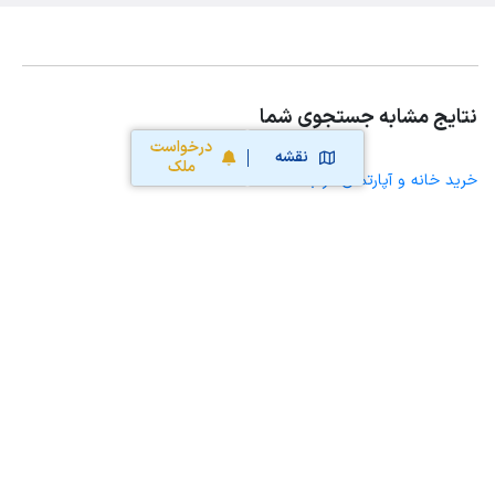
نتایج مشابه جستجوی شما
درخواست
نقشه
ملک
خرید خانه و آپارتمان در بنک
خرید ویلا، خانه ویلایی و باغ ویلا در بنک
خرید زمین و خانه کلنگی در بنک
خرید مغازه، واحد تجاری، سوپرمارکت و کافه رستوران در بنک
خرید دفتر کار، واحد اداری و مطب پزشکی در بنک
خرید سوله، انبار، کارگاه، کارخانه، زمین کشاورزی و گلخانه در بنک
خرید خانه و آپارتمان در سیراف
خرید خانه و آپارتمان در بندرکنگان