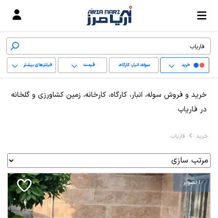
خرید
سوله، انبار، کارگاه،
قیمت
فیلترهای بیشتر
کارخانه، زمین کشاورزی
+
خرید و فروش سوله، انبار، کارگاه، کارخانه، زمین کشاورزی و گلخانه
و گلخانه
−
در فاریاب
پاک کردن محدوده
خرید
فاریاب
انتخابی
1 تصویر