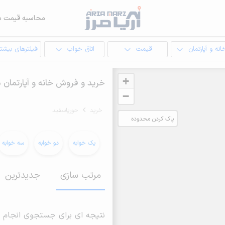
محاسبه قیمت م
انه و آپارتمان
قیمت
اتاق خواب
فیلترهای بیشتر
+
خرید و فروش خانه و آپارتمان 
−
خرید
حورپاسفید
پاک کردن محدوده
انتخابی
یک خوابه
دو خوابه
سه خوابه
مرتب سازی
جدیدترین
نتیجه ای برای جستجوی انجام 