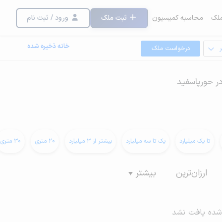
لک
محاسبه کمیسیون
ثبت ملک
ورود / ثبت نام
خانه ذخیره شده
درخواست ملک
در حورپاسفید
تا یک میلیارد
یک تا سه میلیارد
بیشتر از 3 میلیارد
20 متری
30 متری
ارزان‌ترین
بیشتر
شده یافت نشد