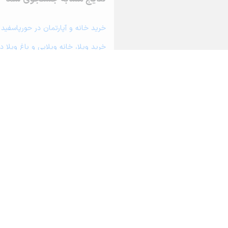
خرید خانه و آپارتمان در حورپاسفید
خرید ویلا، خانه ویلایی و باغ ویلا د
خرید زمین و خانه کلنگی در حورپاسف
خرید مغازه، واحد تجاری، سوپرمارکت 
خرید دفتر کار، واحد اداری و مطب پ
خرید سوله، انبار، کارگاه، کارخانه، ز
خرید خانه و آپارتمان در فاریاب
درباره آریامرز
تماس با ما