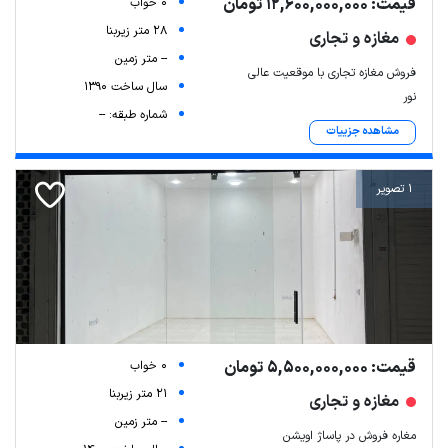
قیمت: 12,600,000,000 تومان
0 خواب
28 متر زیربنا
مغازه و تجاری
-- متر زمین
فروش مغازه تجاری با موقعیت عالی
سال ساخت 1390
نور
شماره طبقه: --
مشاهده جزییات
1 تصویر
قیمت: 5,500,000,000 تومان
0 خواب
21 متر زیربنا
مغازه و تجاری
-- متر زمین
مغاره فروش در پاساژ اویشن