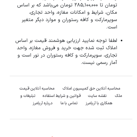
تومان تا 285,100,000 تومان می‌باشد که بر اساس
مکان، شرایط و امکانات مغازه، واحد تجاری،
سوپرمارکت و کافه رستوران و موارد دیگر متغیر
است.
لطفا توجه نمایید ارزیابی هوشمند قیمت بر اساس
املاک ثبت شده جهت خرید و فروش مغازه، واحد
تجاری، سوپرمارکت و کافه رستوران در نور است و
آمار رسمی نیست.
محاسبه آنلاین حق کمیسیون املاک
محاسبه آنلاین قیمت
ملک
نقشه سایت
قوانین و شرایط استفاده
تبلیغات و
همکاری با آریامرز
تماس با ما
درباره آریامرز