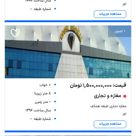
سال ساخت 1400
نور
شماره طبقه: --
مشاهده جزییات
1 تصویر
قیمت: 1,500,000,000 تومان
0 خواب
8 متر زیربنا
مغازه و تجاری
-- متر زمین
مغازه تجاری طبقه همکف
سال ساخت 1396
نور
شماره طبقه: --
مشاهده جزییات