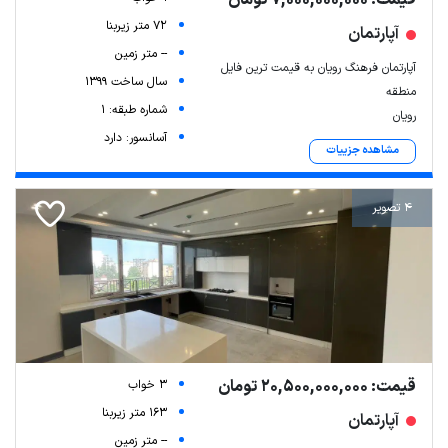
قیمت: 7,000,000,000 تومان
72 متر زیربنا
آپارتمان
-- متر زمین
آپارتمان فرهنگ رویان به قیمت ترین فایل
سال ساخت 1399
منطقه
شماره طبقه: 1
رویان
آسانسور: دارد
مشاهده جزییات
4 تصویر
قیمت: 20,500,000,000 تومان
3 خواب
163 متر زیربنا
آپارتمان
-- متر زمین