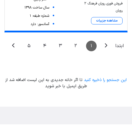
فروش فوری رویان فرهنگ ۲
سال ساخت 1398
رویان
شماره طبقه: 1
مشاهده جزییات
آسانسور: دارد
5
4
3
2
1
ابتدا
این جستجو را ذخیره کنید
تا اگر خانه جدیدی به این لیست اضافه شد از
طریق ایمیل با خبر شوید