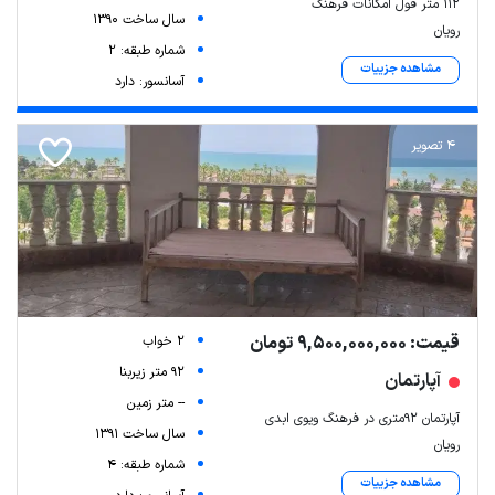
۱۱۲ متر فول امکانات فرهنگ
سال ساخت 1390
رویان
شماره طبقه: 2
مشاهده جزییات
آسانسور: دارد
4 تصویر
قیمت: 9,500,000,000 تومان
2 خواب
92 متر زیربنا
آپارتمان
-- متر زمین
آپارتمان ۹۲متری در فرهنگ ویوی ابدی
سال ساخت 1391
رویان
شماره طبقه: 4
مشاهده جزییات