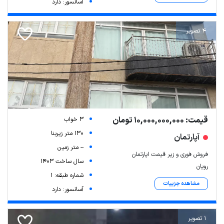
آسانسور: دارد
4 تصویر
قیمت: 10,000,000,000 تومان
3 خواب
130 متر زیربنا
آپارتمان
-- متر زمین
فروش فوری و زیر قیمت اپارتمان
سال ساخت 1403
رویان
شماره طبقه: 1
مشاهده جزییات
آسانسور: دارد
1 تصویر