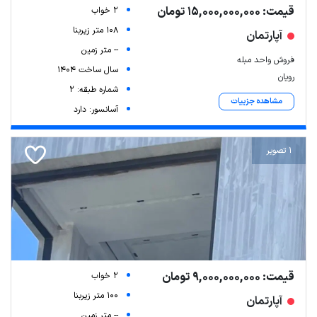
قیمت: 15,000,000,000 تومان
2 خواب
108 متر زیربنا
آپارتمان
-- متر زمین
فروش واحد مبله
سال ساخت 1404
رویان
شماره طبقه: 2
مشاهده جزییات
آسانسور: دارد
1 تصویر
قیمت: 9,000,000,000 تومان
2 خواب
100 متر زیربنا
آپارتمان
-- متر زمین