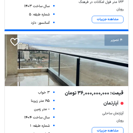
۱۶۳ متر فول امکانات در فرهنگ
سال ساخت 1403
رویان
شماره طبقه: 5
مشاهده جزییات
آسانسور: دارد
4 تصویر
قیمت: 36,000,000,000 تومان
3 خواب
195 متر زیربنا
آپارتمان
-- متر زمین
آپارتمان ساحلی
سال ساخت 1404
رویان
شماره طبقه: 1
مشاهده جزییات