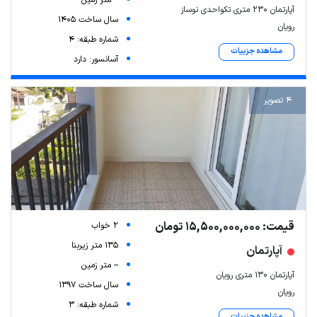
-- متر زمین
آپارتمان ۲۳۰ متری تکواحدی نوساز
سال ساخت 1405
رویان
شماره طبقه: 4
مشاهده جزییات
آسانسور: دارد
4 تصویر
قیمت: 15,500,000,000 تومان
2 خواب
135 متر زیربنا
آپارتمان
-- متر زمین
آپارتمان ۱۳۰ متری رویان
سال ساخت 1397
رویان
شماره طبقه: 3
مشاهده جزییات