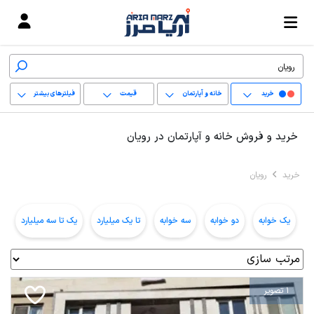
خرید
خانه و آپارتمان
قیمت
فیلترهای بیشتر
+
خرید و فروش خانه و آپارتمان در رویان
−
خرید
رویان
پاک کردن محدوده
انتخابی
یک خوابه
دو خوابه
سه خوابه
تا یک میلیارد
یک تا سه میلیارد
ب
1 تصویر