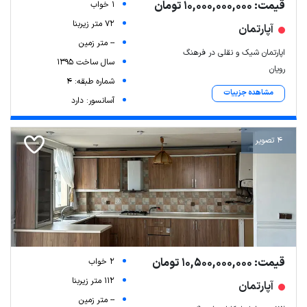
قیمت: 10,000,000,000 تومان
1 خواب
72 متر زیربنا
آپارتمان
-- متر زمین
اپارتمان شیک و نقلی در فرهنگ
سال ساخت 1395
رویان
شماره طبقه: 4
مشاهده جزییات
آسانسور: دارد
4 تصویر
قیمت: 10,500,000,000 تومان
2 خواب
112 متر زیربنا
آپارتمان
-- متر زمین