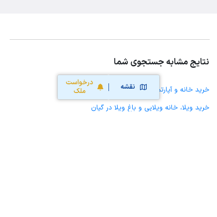
نتایج مشابه جستجوی شما
درخواست
نقشه
خرید خانه و آپارتمان در گیان
ملک
خرید ویلا، خانه ویلایی و باغ ویلا در گیان
خرید زمین و خانه کلنگی در گیان
خرید مغازه، واحد تجاری، سوپرمارکت و کافه رستوران در گیان
خرید دفتر کار، واحد اداری و مطب پزشکی در گیان
خرید سوله، انبار، کارگاه، کارخانه، زمین کشاورزی و گلخانه در گیان
خرید خانه و آپارتمان در برزول
خرید خانه و آپارتمان در نهاوند