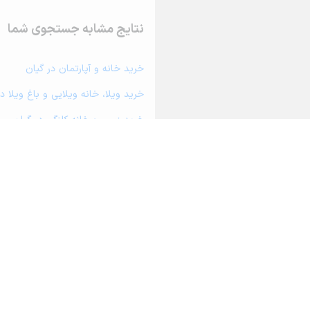
نتایج مشابه جستجوی شما
خرید خانه و آپارتمان در گیان
خرید ویلا، خانه ویلایی و باغ ویلا د
خرید زمین و خانه کلنگی در گیان
خرید مغازه، واحد تجاری، سوپرمارکت 
خرید دفتر کار، واحد اداری و مطب پ
خرید سوله، انبار، کارگاه، کارخانه، ز
خرید خانه و آپارتمان در برزول
خرید خانه و آپارتمان در نهاوند
خرید خانه و آپارتمان در فیروزان