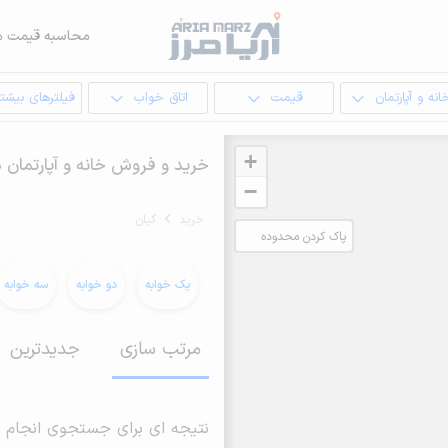
محاسبه قیمت م
انه و آپارتمان
قیمت
اتاق خواب
فیلترهای بیشتر
+
خرید و فروش خانه و آپارتمان د
−
خرید
گیان
پاک کردن محدوده
انتخابی
یک خوابه
دو خوابه
سه خوابه
مرتب سازی
جدیدترین
نتیجه ای برای جستجوی انجام 