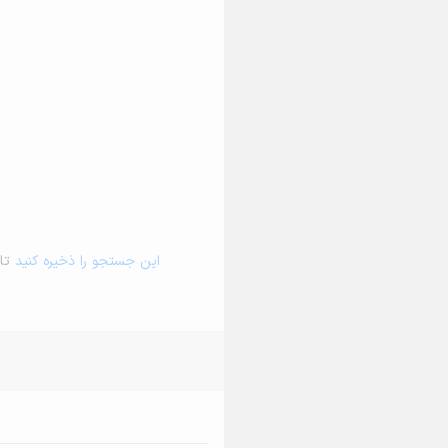
این جستجو را ذخیره کنید
تا 