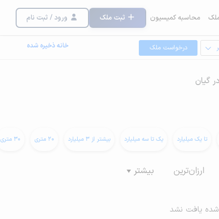
لک
محاسبه کمیسیون
ثبت ملک
ورود / ثبت نام
خانه ذخیره شده
درخواست ملک
ر گیان
تا یک میلیارد
یک تا سه میلیارد
بیشتر از 3 میلیارد
20 متری
30 متری
ارزان‌ترین
بیشتر
شده یافت نشد