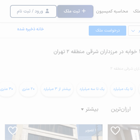
لک
محاسبه کمیسیون
ثبت ملک
ورود / ثبت نام
خانه ذخیره شده
درخواست ملک
اران شرقی منطقه 2
تا یک میلیارد
یک تا سه میلیارد
بیشتر از 3 میلیارد
20 متری
30 متری
ارزان‌ترین
بیشتر
1 تصویر