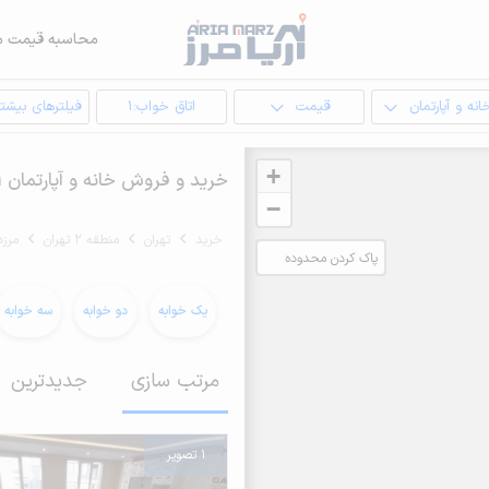
محاسبه قیمت م
انه و آپارتمان
قیمت
اتاق خواب:1
فیلترهای بیشتر
+
خرید و فروش خانه و آپارتمان 1 خوابه در مرزداران شرقی منطقه 2 تهران
−
خرید
تهران
منطقه 2 تهران
مرزد
پاک کردن محدوده
انتخابی
یک خوابه
دو خوابه
سه خوابه
مرتب سازی
جدیدترین
1 تصویر