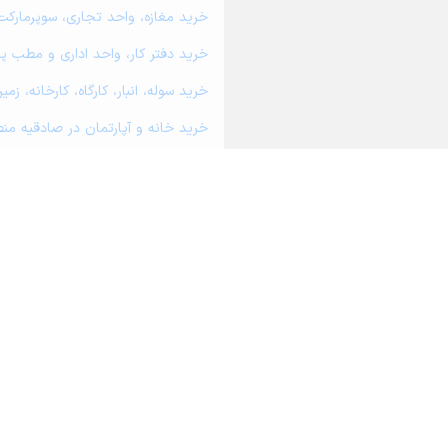
خرید مغازه، واحد تجاری، سوپرمارکت 
خرید دفتر کار، واحد اداری و مطب پز
خرید سوله، انبار، کارگاه، کارخانه، ز
خرید خانه و آپارتمان در صادقیه منط
خرید خانه و آپارتمان در تهران ویلا م
خرید خانه و آپارتمان در طرشت منطق
خرید خانه و آپارتمان در فراز منطقه 2
خرید خانه و آپارتمان در پرواز شرقی 
خرید خانه و آپارتمان در آسمان منطق