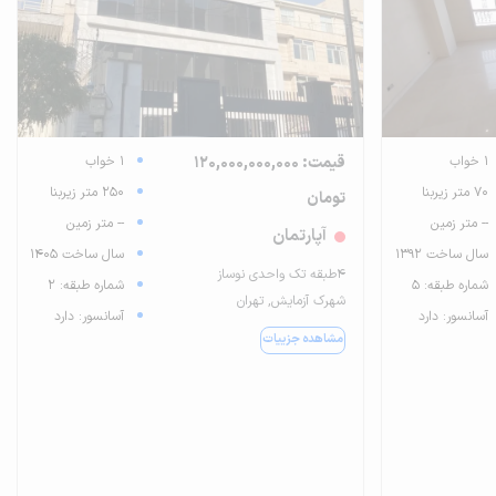
1 خواب
قیمت: 120,000,000,000
1 خواب
70 متر زیربنا
250 متر زیربنا
تومان
-- متر زمین
-- متر زمین
آپارتمان
سال ساخت 1392
سال ساخت 1405
۴طبقه تک واحدی نوساز
شماره طبقه: 5
شماره طبقه: 2
شهرک آزمایش, تهران
آسانسور: دارد
آسانسور: دارد
مشاهده جزییات