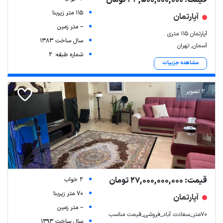
قیمت: 43,500,000,000 تومان
115 متر زیربنا
آپارتمان
-- متر زمین
آپارتمان ۱۱۵ متری
سال ساخت 1383
آسمان, تهران
شماره طبقه: 2
مشاهده جزییات
2 تصویر
قیمت: 27,000,000,000 تومان
2 خواب
70 متر زیربنا
آپارتمان
-- متر زمین
70متر_سعادت آباد_فروشی_قیمت مناسب
سال ساخت 1393