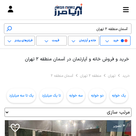
خرید
خانه و آپارتمان
قیمت
فیلترهای بیشتر
+
خرید و فروش خانه و آپارتمان در آسمان منطقه 2 تهران
−
خرید
تهران
منطقه 2 تهران
آسمان منطقه 2
پاک کردن محدوده
انتخابی
یک خوابه
دو خوابه
سه خوابه
تا یک میلیارد
یک تا سه میلیارد
ب
4 تصویر