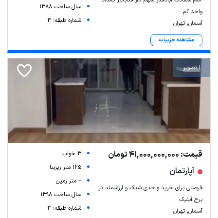
سال ساخت 1388
واحد کم
شماره طبقه: 3
آسمان, تهران
مشاهده جزییات
1 تصویر
قیمت: 41,000,000,000 تومان
3 خواب
125 متر زیربنا
آپارتمان
-- متر زمین
فرصتی برای خرید واحدی شیک و ارزشمند در
سال ساخت 1398
برج آینیک
شماره طبقه: 3
آسمان, تهران