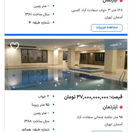
آپارتمان
-- متر زمین
۱۲۸ متر ۳ خواب سعادت آباد کاسبی
سال ساخت 1381
آسمان, تهران
شماره طبقه: 4
مشاهده جزییات
2 تصویر
قیمت: 37,000,000,000 تومان
2 خواب
95 متر زیربنا
آپارتمان
-- متر زمین
۹۵ متر علامه شمالی سعادت آباد
سال ساخت 1388
آسمان, تهران
شماره طبقه: همکف