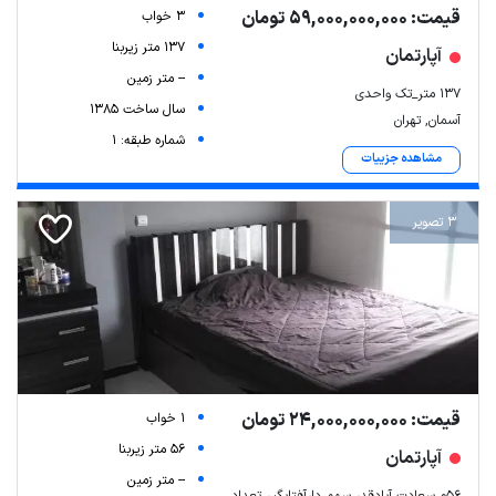
قیمت: 59,000,000,000 تومان
3 خواب
137 متر زیربنا
آپارتمان
-- متر زمین
۱۳۷ متر_تک واحدی
سال ساخت 1385
آسمان, تهران
شماره طبقه: 1
مشاهده جزییات
3 تصویر
قیمت: 24,000,000,000 تومان
1 خواب
56 متر زیربنا
آپارتمان
-- متر زمین
۵۶م سعادت آبادقدر سهم دارآفتابگیر تعداد