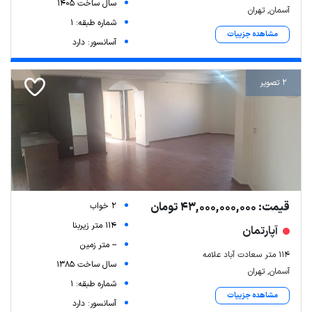
سال ساخت 1405
آسمان, تهران
شماره طبقه: 1
مشاهده جزییات
آسانسور: دارد
2 تصویر
قیمت: 43,000,000,000 تومان
2 خواب
114 متر زیربنا
آپارتمان
-- متر زمین
۱۱۴ متر سعادت آباد علامه
سال ساخت 1385
آسمان, تهران
شماره طبقه: 1
مشاهده جزییات
آسانسور: دارد