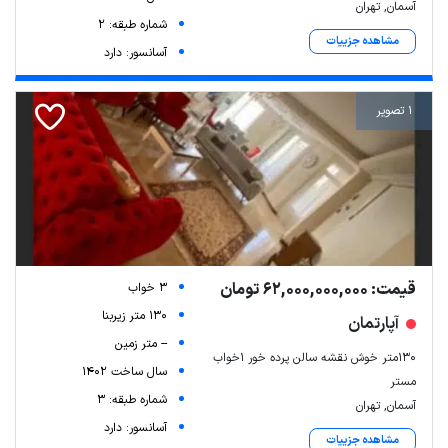
آسمان, تهران
شماره طبقه: 2
مشاهده جزییات
آسانسور: دارد
1 تصویر
قیمت: 62,000,000,000 تومان
3 خواب
130 متر زیربنا
آپارتمان
-- متر زمین
۱۳۰متر خوش نقشه سالن پرده خور ۱خواب
سال ساخت 1402
مستر
شماره طبقه: 3
آسمان, تهران
آسانسور: دارد
مشاهده جزییات