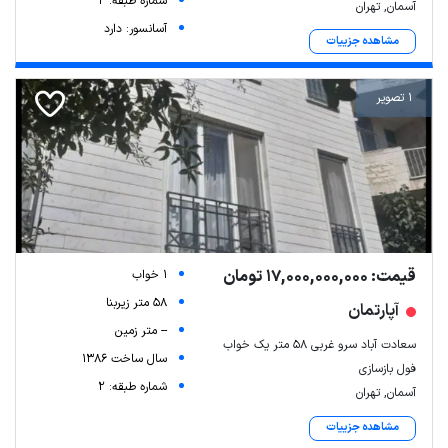
شماره طبقه: 2
آسمان, تهران
آسانسور: دارد
مشاهده جزییات
1 تصویر
قیمت: 17,000,000,000 تومان
1 خواب
58 متر زیربنا
آپارتمان
-- متر زمین
سعادت آباد سرو غربی ۵۸ متر یک خواب
سال ساخت 1386
فول بازسازی
شماره طبقه: 2
آسمان, تهران
مشاهده جزییات