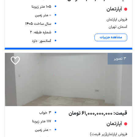
105 متر زیربنا
آپارتمان
-- متر زمین
فروش اپارتمان
سال ساخت 1405
آسمان, تهران
شماره طبقه: 2
مشاهده جزییات
آسانسور: دارد
3 تصویر
قیمت: 61,000,000,000 تومان
3 خواب
117 متر زیربنا
آپارتمان
-- متر زمین
فروش اپارتمان(زیر قیمت)