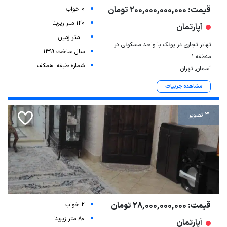
قیمت: 200,000,000,000 تومان
0 خواب
120 متر زیربنا
آپارتمان
-- متر زمین
تهاتر تجاری در پونک با واحد مسکونی در
سال ساخت 1399
منطقه ۱
شماره طبقه: همکف
آسمان, تهران
مشاهده جزییات
3 تصویر
قیمت: 28,000,000,000 تومان
2 خواب
80 متر زیربنا
آپارتمان