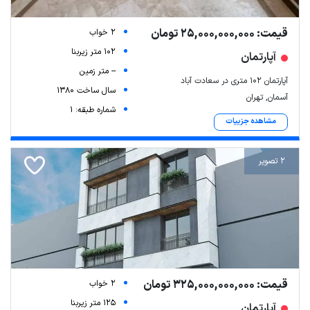
قیمت: 25,000,000,000 تومان
2 خواب
102 متر زیربنا
آپارتمان
-- متر زمین
آپارتمان 102 متری در سعادت آباد
سال ساخت 1380
آسمان, تهران
شماره طبقه: 1
مشاهده جزییات
2 تصویر
قیمت: 325,000,000,000 تومان
2 خواب
125 متر زیربنا
آپارتمان