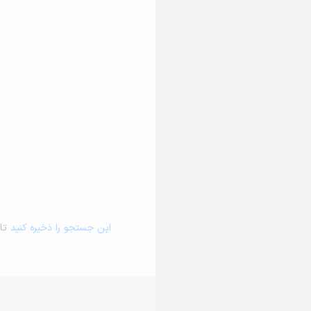
این جستجو را ذخیره کنید
تا 