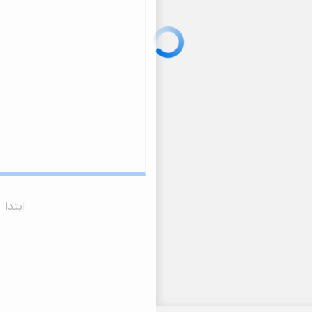
ابتدا