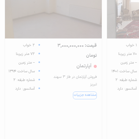
1 خواب
قیمت: 3,000,000,000
2 خواب
70 متر زیربنا
72 متر زیربنا
تومان
-- متر زمین
-- متر زمین
آپارتمان
سال ساخت 1401
سال ساخت 1394
فروش آپارتمان در فاز ۳ سهند
شماره طبقه: 2
شماره طبقه: 2
تبریز
آسانسور: دارد
آسانسور: دارد
مشاهده جزییات