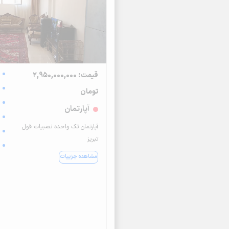
قیمت: 2,950,000,000
تومان
آپارتمان
آپارتمان تک واحده نصبیات فول
تبریز
مشاهده جزییات