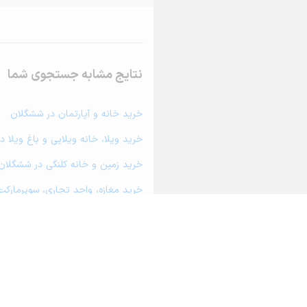
نتایج مشابه جستجوی شما
خرید خانه و آپارتمان در ششگلان
خرید ویلا، خانه ویلایی و باغ ویلا 
خرید زمین و خانه کلنگی در ششگلان
خرید مغازه، واحد تجاری، سوپرمارکت
خرید دفتر کار، واحد اداری و مطب 
خرید سوله، انبار، کارگاه، کارخانه، 
خرید خانه و آپارتمان در قره آغاج
خرید خانه و آپارتمان در شام غازان