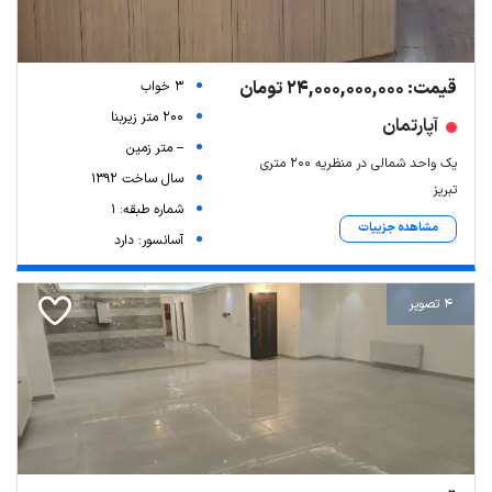
قیمت: 24,000,000,000 تومان
3 خواب
200 متر زیربنا
آپارتمان
-- متر زمین
یک واحد شمالی در منظریه ۲۰۰ متری
سال ساخت 1392
تبریز
شماره طبقه: 1
مشاهده جزییات
آسانسور: دارد
4 تصویر