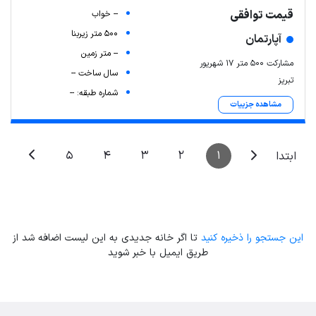
قیمت توافقی
-- خواب
500 متر زیربنا
آپارتمان
-- متر زمین
مشارکت ۵۰۰ متر ۱۷ شهریور
سال ساخت --
تبریز
شماره طبقه: --
مشاهده جزییات
5
4
3
2
1
ابتدا
این جستجو را ذخیره کنید
تا اگر خانه جدیدی به این لیست اضافه شد از
طریق ایمیل با خبر شوید