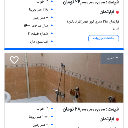
قیمت: 26,000,000,000 تومان
3 خواب
218 متر زیربنا
آپارتمان
-- متر زمین
آپارتمان ۲۱۸ متری کوی نصر(آذرآبادگان)
سال ساخت 1400
تبریز
شماره طبقه: 3
مشاهده جزییات
آسانسور: دارد
3 تصویر
قیمت: 28,000,000,000 تومان
3 خواب
200 متر زیربنا
آپارتمان
-- متر زمین