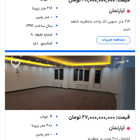
قیمت: 28,000,000,000 تومان
216 متر زیربنا
آپارتمان
-- متر زمین
۲۱۶ متر جنوبی تک واحد منتظریه شاهد
سال ساخت 1392
تبریز
شماره طبقه: 8
مشاهده جزییات
آسانسور: دارد
4 تصویر
قیمت: 27,000,000,000 تومان
3 خواب
200 متر زیربنا
آپارتمان
-- متر زمین
آپارتمان ۲۰۰ متری در منظریه