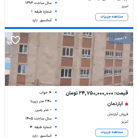
سال ساخت 1393
تبریز
شماره طبقه: 1
مشاهده جزییات
آسانسور: دارد
2 تصویر
قیمت: 24,750,000,000 تومان
4 خواب
240 متر زیربنا
آپارتمان
-- متر زمین
فروش آپارتمان
سال ساخت 1405
تبریز
شماره طبقه: 4
مشاهده جزییات
آسانسور: دارد