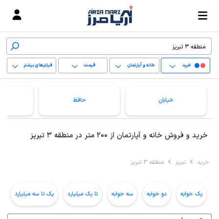
خرید
خانه و آپارتمان
قیمت
فیلترهای بیشتر
+
خیابان
حافظ
−
پاک کردن محدوده
خرید و فروش خانه و آپارتمان از 200 متر در منطقه 3 تبریز
انتخابی
خرید
تبریز
منطقه 3 تبریز
یک خوابه
دو خوابه
سه خوابه
تا یک میلیارد
یک تا سه میلیارد
ب