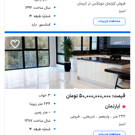
فروش آپارتمان دوبلکس در آبرسان
سال ساخت 1392
تبریز
شماره طبقه: 4
مشاهده جزییات
آسانسور: دارد
1 تصویر
قیمت: 50,000,000,000 تومان
3 خواب
232 متر زیربنا
آپارتمان
-- متر زمین
۲۳۲ متر ، ولیعصر ، شریعتی ، فروغی
سال ساخت 1387
تبریز
شماره طبقه: 4
مشاهده جزییات