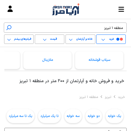
خرید
خانه و آپارتمان
قیمت
فیلترهای بیشتر
+
سیلاب قوشخانه
ملازینال
یو
−
پاک کردن محدوده
خرید و فروش خانه و آپارتمان از 200 متر در منطقه 1 تبریز
انتخابی
خرید
تبریز
منطقه 1 تبریز
یک خوابه
دو خوابه
سه خوابه
تا یک میلیارد
یک تا سه میلیارد
ب