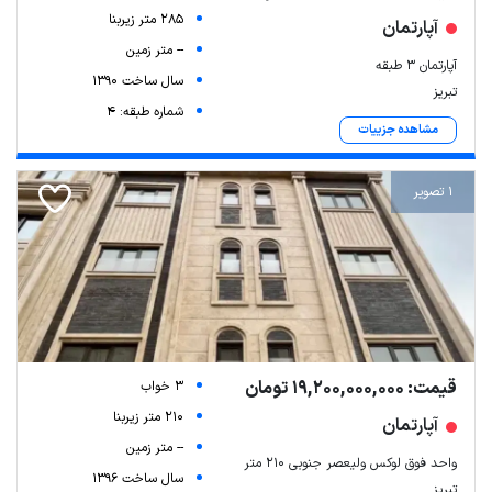
285 متر زیربنا
آپارتمان
-- متر زمین
آپارتمان ۳ طبقه
سال ساخت 1390
تبریز
شماره طبقه: 4
مشاهده جزییات
1 تصویر
قیمت: 19,200,000,000 تومان
3 خواب
210 متر زیربنا
آپارتمان
-- متر زمین
واحد فوق لوکس ولیعصر جنوبی ۲۱۰ متر
سال ساخت 1396
تبریز