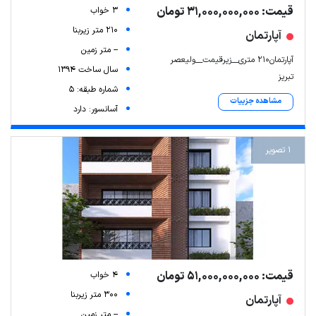
قیمت: 31,000,000,000 تومان
3 خواب
210 متر زیربنا
آپارتمان
-- متر زمین
آپارتمان۲۱۰ متری__زیرقیمت__ولیعصر
سال ساخت 1394
تبریز
شماره طبقه: 5
مشاهده جزییات
آسانسور: دارد
1 تصویر
قیمت: 51,000,000,000 تومان
4 خواب
300 متر زیربنا
آپارتمان
-- متر زمین