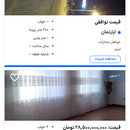
قیمت توافقی
-- خواب
200 متر زیربنا
آپارتمان
-- متر زمین
خواهان مشارکت
سال ساخت --
تبریز
شماره طبقه: --
مشاهده جزییات
1 تصویر
قیمت: 28,500,000,000 تومان
2 خواب