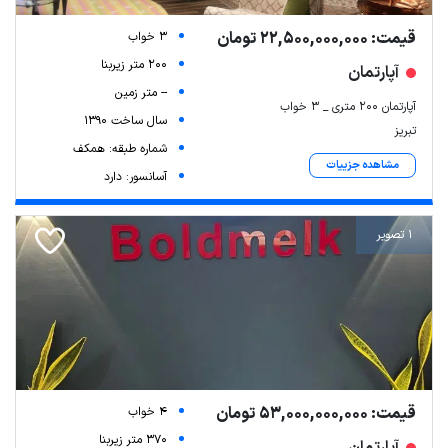
قیمت: 22,500,000,000 تومان
3 خواب
200 متر زیربنا
آپارتمان
-- متر زمین
آپارتمان ۲۰۰ متری _ ۳ خواب
سال ساخت 1390
تبریز
شماره طبقه: همکف
مشاهده جزییات
آسانسور: دارد
1 تصویر
قیمت: 53,000,000,000 تومان
4 خواب
370 متر زیربنا
آپارتمان