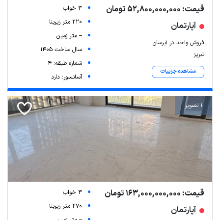
قیمت: 52,800,000,000 تومان
3 خواب
220 متر زیربنا
آپارتمان
-- متر زمین
فروش واحد در آبرسان
سال ساخت 1405
تبریز
شماره طبقه: 4
مشاهده جزییات
آسانسور: دارد
1 تصویر
قیمت: 163,000,000,000 تومان
3 خواب
270 متر زیربنا
آپارتمان