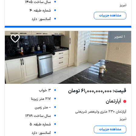
سال ساخت 1405
تبریز
شماره طبقه: 4
مشاهده جزییات
آسانسور: دارد
1 تصویر
قیمت: 61,000,000,000 تومان
3 خواب
217 متر زیربنا
آپارتمان
-- متر زمین
آپارتمان ۲۳۰ متری ولیعصر شریعتی
سال ساخت 1389
تبریز
شماره طبقه: 5
مشاهده جزییات
آسانسور: دارد