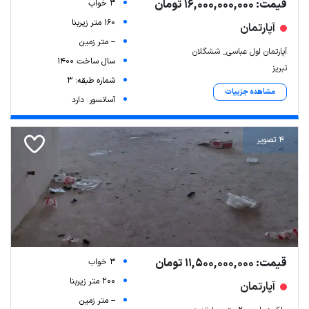
قیمت: 16,000,000,000 تومان
3 خواب
160 متر زیربنا
آپارتمان
-- متر زمین
آپارتمان اول عباسی_ ششگلان
سال ساخت 1400
تبریز
شماره طبقه: 3
مشاهده جزییات
آسانسور: دارد
4 تصویر
قیمت: 11,500,000,000 تومان
3 خواب
200 متر زیربنا
آپارتمان
-- متر زمین