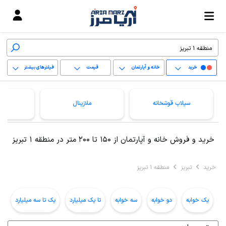
خرید
خانه و آپارتمان
قیمت
فیلترهای بیشتر
+
سیلاب قوشخانه
ملازینال
یو
−
پاک کردن محدوده
خرید و فروش خانه و آپارتمان از 150 تا 200 متر در منطقه 1 تبریز
انتخابی
خرید
تبریز
منطقه 1 تبریز
یک خوابه
دو خوابه
سه خوابه
تا یک میلیارد
یک تا سه میلیارد
ب