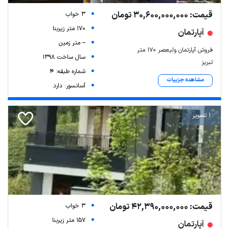
قیمت: 30,600,000,000 تومان
3 خواب
170 متر زیربنا
آپارتمان
-- متر زمین
فروش آپارتمان ولیعصر ۱۷۰ متر
سال ساخت 1398
تبریز
شماره طبقه: 4
مشاهده جزییات
آسانسور: دارد
1 تصویر
قیمت: 42,390,000,000 تومان
3 خواب
157 متر زیربنا
آپارتمان