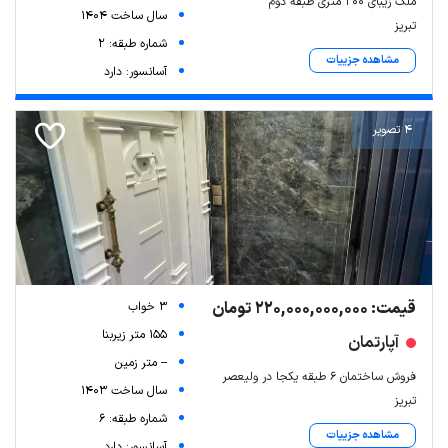
ملک زیبای ۲۰۰ متری طبقه دوم
سال ساخت 1404
تبریز
شماره طبقه: 2
مشاهده جزییات
آسانسور: دارد
4 تصویر
قیمت: 220,000,000,000 تومان
3 خواب
155 متر زیربنا
آپارتمان
-- متر زمین
فروش ساختمان ۶ طبقه یکجا در ولیعصر
سال ساخت 1403
تبریز
شماره طبقه: 6
مشاهده جزییات
آسانسور: دارد