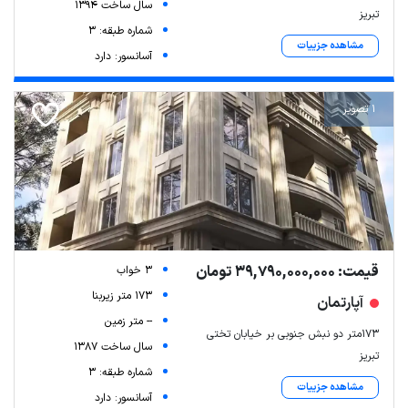
سال ساخت 1394
تبریز
شماره طبقه: 3
مشاهده جزییات
آسانسور: دارد
1 تصویر
قیمت: 39,790,000,000 تومان
3 خواب
173 متر زیربنا
آپارتمان
-- متر زمین
۱۷۳متر دو نبش جنوبی بر خیابان تختی
سال ساخت 1387
تبریز
شماره طبقه: 3
مشاهده جزییات
آسانسور: دارد