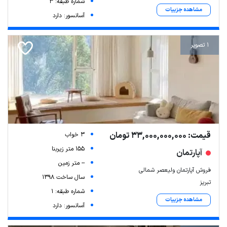
شماره طبقه: 3
مشاهده جزییات
آسانسور: دارد
1 تصویر
قیمت: 33,000,000,000 تومان
3 خواب
155 متر زیربنا
آپارتمان
-- متر زمین
فروش آپارتمان ولیعصر شمالی
سال ساخت 1398
تبریز
شماره طبقه: 1
مشاهده جزییات
آسانسور: دارد