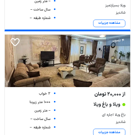
-- متر زمین
ویلا بسیارتمیز
سال ساخت --
شاندیز
شماره طبقه: --
مشاهده جزییات
4 تصویر
از 20,000 تومان
2 خواب
1000 متر زیربنا
ویلا و باغ ویلا
-- متر زمین
باغ ویلا اجاره ای
سال ساخت --
شاندیز
شماره طبقه: --
مشاهده جزییات