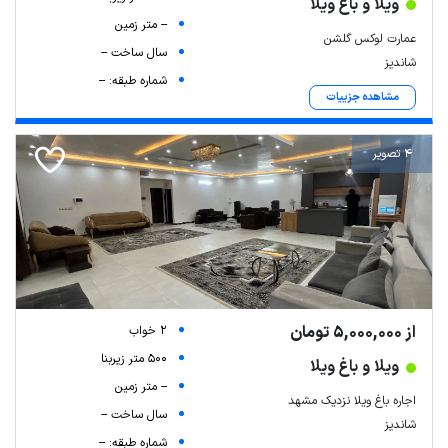
ویلا و باغ ویلا
-- متر زمین
عمارت لوکس گلشن
سال ساخت --
شاندیز
شماره طبقه: --
مشاهده جزییات
4 تصویر
از 5,000,000 تومان
2 خواب
500 متر زیربنا
ویلا و باغ ویلا
-- متر زمین
اجاره باغ ویلا نزدیک مشهد
سال ساخت --
شاندیز
شماره طبقه: --