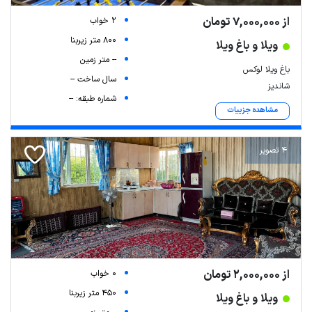
از 7,000,000 تومان
2 خواب
800 متر زیربنا
ویلا و باغ ویلا
-- متر زمین
باغ ویلا لوکس
سال ساخت --
شاندیز
شماره طبقه: --
مشاهده جزییات
4 تصویر
از 2,000,000 تومان
0 خواب
450 متر زیربنا
ویلا و باغ ویلا