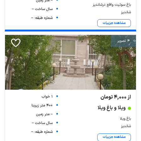
-- متر زمین
باغ سوئیت واقع درشاندیز
سال ساخت --
شاندیز
شماره طبقه: --
مشاهده جزییات
4 تصویر
از 4,000 تومان
1 خواب
400 متر زیربنا
ویلا و باغ ویلا
-- متر زمین
باغ ویلا
سال ساخت --
شاندیز
شماره طبقه: --
مشاهده جزییات