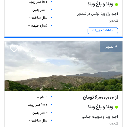
500 متر زیربنا
ویلا و باغ ویلا
-- متر زمین
اجاره باغ ویلا لوکس در شاندیز
سال ساخت --
شاندیز
شماره طبقه: --
مشاهده جزییات
4 تصویر
از 6,000,000 تومان
2 خواب
1000 متر زیربنا
ویلا و باغ ویلا
-- متر زمین
اجاره ویلا و سوییت جنگلی
سال ساخت --
شاندیز