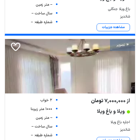
-- متر زمین
باغ ویلا جنگلی
سال ساخت --
شاندیز
شماره طبقه: --
مشاهده جزییات
4 تصویر
از 7,000,000 تومان
2 خواب
1000 متر زیربنا
ویلا و باغ ویلا
-- متر زمین
اجاره باغ ویلا
سال ساخت --
شاندیز
شماره طبقه: --