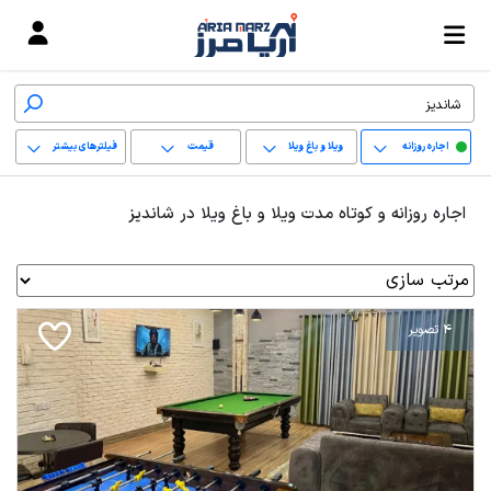
اجاره روزانه
ویلا و باغ ویلا
قیمت
فیلترهای بیشتر
+
اجاره روزانه و کوتاه مدت ویلا و باغ ویلا در شاندیز
−
پاک کردن محدوده
انتخابی
4 تصویر