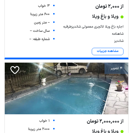
از 2,000 تومان
3 خواب
600 متر زیربنا
ویلا و باغ ویلا
-- متر زمین
اجاره باغ ویلا لاکچری معمولی شاندیزطرقبه
سال ساخت --
شاهنامه
شماره طبقه: --
شاندیز
مشاهده جزییات
4 تصویر
از 2,000,000 تومان
1 خواب
2000 متر زیربنا
ویلا و باغ ویلا