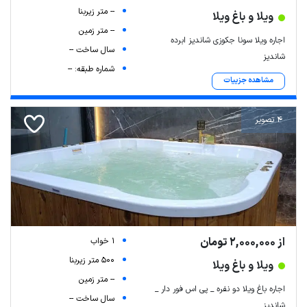
-- متر زیربنا
ویلا و باغ ویلا
-- متر زمین
اجاره ویلا سونا جکوزی شاندیز ابرده
سال ساخت --
شاندیز
شماره طبقه: --
مشاهده جزییات
4 تصویر
از 2,000,000 تومان
1 خواب
500 متر زیربنا
ویلا و باغ ویلا
-- متر زمین
اجاره باغ ویلا دو نفره _ پی اس فور دار _
سال ساخت --
شاندیز