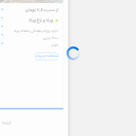
از 7,600,000 تومان
ویلا و باغ ویلا
اجاره روزانه_هفتگی_ماهانه ویلا
۱۲۰۰ متری
کلاله
مشاهده جزییات
ابتدا