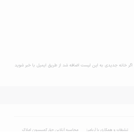
اگر خانه جدیدی به این لیست اضافه شد از طریق ایمیل با خبر شوید
تبلیغات و همکاری با آریامرز
محاسبه آنلاین حق کمیسیون املاک