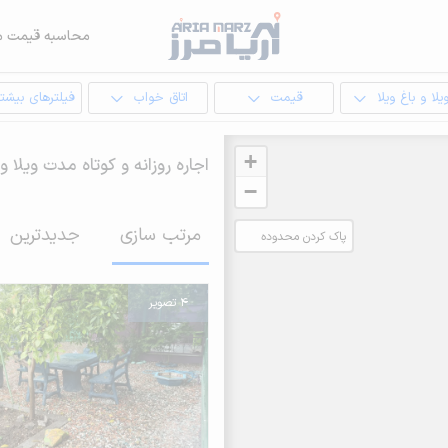
محاسبه قیمت م
یلا و باغ ویلا
قیمت
اتاق خواب
فیلترهای بیشتر
+
اجاره روزانه و کوتاه مدت ویلا و 
−
مرتب سازی
جدیدترین
پاک کردن محدوده
انتخابی
4 تصویر