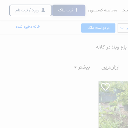
لک
محاسبه کمیسیون
ثبت ملک
ورود / ثبت نام
خانه ذخیره شده
درخواست ملک
باغ ویلا در کلاله
ارزان‌ترین
بیشتر