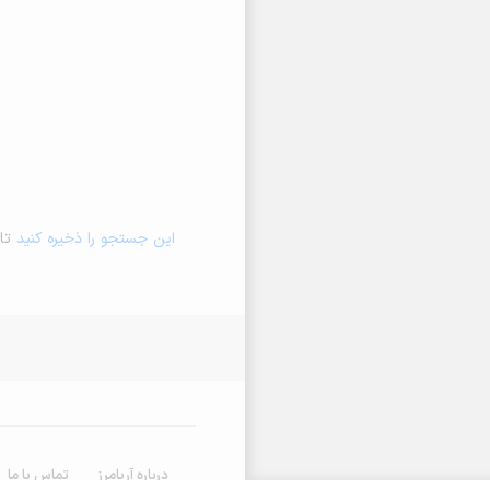
این جستجو را ذخیره کنید
تا 
درباره آریامرز
تماس با ما