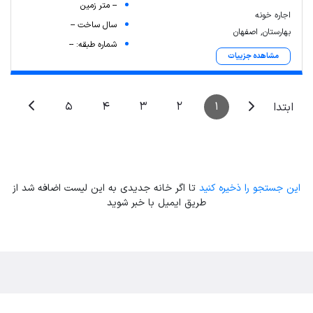
-- متر زمین
اجاره خونه
سال ساخت --
بهارستان, اصفهان
شماره طبقه: --
مشاهده جزییات
5
4
3
2
1
ابتدا
این جستجو را ذخیره کنید
تا اگر خانه جدیدی به این لیست اضافه شد از
طریق ایمیل با خبر شوید