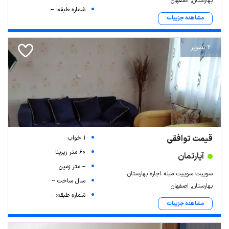
بهارستان, اصفهان
شماره طبقه: --
مشاهده جزییات
2 تصویر
قیمت توافقی
1 خواب
60 متر زیربنا
آپارتمان
-- متر زمین
سوییت سوییت مبله اجاره بهارستان
سال ساخت --
بهارستان, اصفهان
شماره طبقه: --
مشاهده جزییات