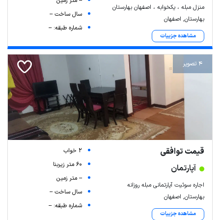
-- متر زمین
منزل‌ مبله ، یکخوابه ، اصفهان بهارستان
سال ساخت --
بهارستان, اصفهان
شماره طبقه: --
مشاهده جزییات
4 تصویر
قیمت توافقی
2 خواب
60 متر زیربنا
آپارتمان
-- متر زمین
اجاره سوئیت آپارتمانی مبله روزانه
سال ساخت --
بهارستان, اصفهان
شماره طبقه: --
مشاهده جزییات