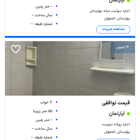
آپارتمان
-- متر زمین
اجاره سوئیت مبله بهارستان
سال ساخت --
بهارستان, اصفهان
شماره طبقه: --
مشاهده جزییات
4 تصویر
قیمت توافقی
2 خواب
85 متر زیربنا
آپارتمان
-- متر زمین
اجاره روزانه سوییت
سال ساخت --
بهارستان, اصفهان
شماره طبقه: --