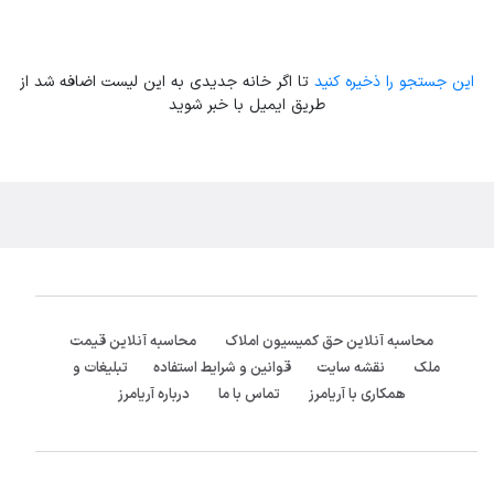
این جستجو را ذخیره کنید
تا اگر خانه جدیدی به این لیست اضافه شد از
طریق ایمیل با خبر شوید
محاسبه آنلاین حق کمیسیون املاک
محاسبه آنلاین قیمت
ملک
نقشه سایت
قوانین و شرایط استفاده
تبلیغات و
همکاری با آریامرز
تماس با ما
درباره آریامرز