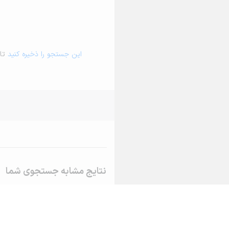
این جستجو را ذخیره کنید
تا 
نتایج مشابه جستجوی شما
اجاره خانه و آپارتمان در سقز
اجاره خانه و آپارتمان در سنته