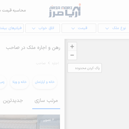
محاسبه قیمت م
نوع ملک
قیمت
اتاق خواب
فیلترهای بیشتر
+
رهن و اجاره ملک در صاحب
−
اجاره
صاحب
پاک کردن محدوده
انتخابی
خانه و آپارتمان
خانه و ویلا
زمی
مرتب سازی
جدیدترین
2 تصویر