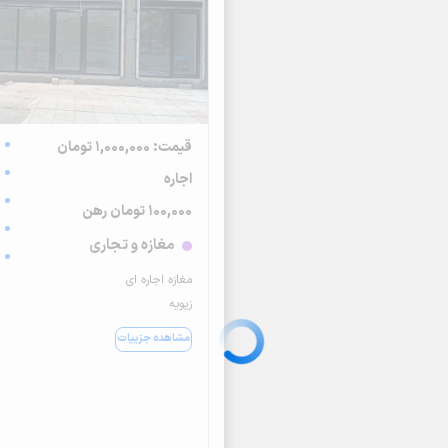
قیمت: 1,000,000 تومان
اجاره
100,000 تومان رهن
مغازه و تجاری
مغازه اجاره ای
زیویه
مشاهده جزییات