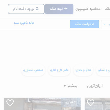
لک
محاسبه کمیسیون
ثبت ملک
ورود / ثبت نام
خانه ذخیره شده
درخواست ملک
ن و کلنگی
مغازه و تجاری
دفتر کار و اداری
صنعتی، کشاورزی
ارزان‌ترین
بیشتر
4 تصویر