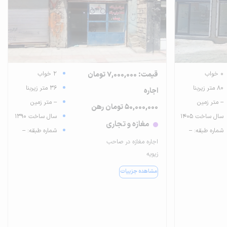
0 خواب
قیمت: 7,000,000 تومان
2 خواب
80 متر زیربنا
36 متر زیربنا
اجاره
-- متر زمین
-- متر زمین
50,000,000 تومان رهن
سال ساخت 1405
سال ساخت 1390
مغازه و تجاری
شماره طبقه: --
شماره طبقه: --
اجاره مغازه در صاحب
زیویه
مشاهده جزییات