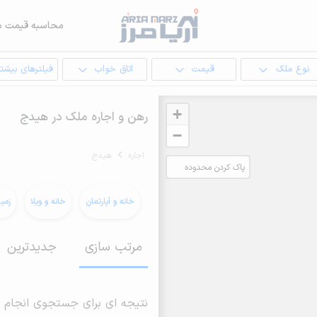
محاسبه قیمت م
نوع ملک
قیمت
اتاق خواب
فیلترهای بیشتر
+
رهن و اجاره ملک در هیدج
−
اجاره
هیدج
پاک کردن محدوده
انتخابی
خانه و آپارتمان
خانه و ویلا
زمی
مرتب سازی
جدیدترین
نتیجه ای برای جستجوی انجام 