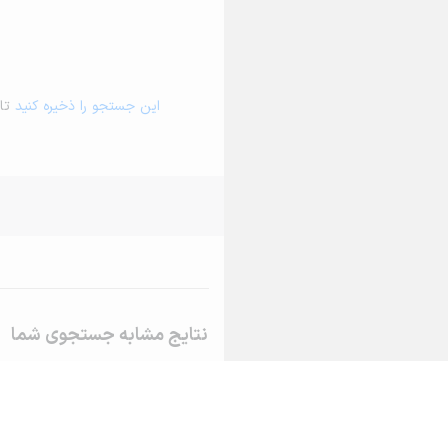
این جستجو را ذخیره کنید
تا 
نتایج مشابه جستجوی شما
اجاره خانه و آپارتمان در صائین قلعه
اجاره خانه و آپارتمان در ابهر