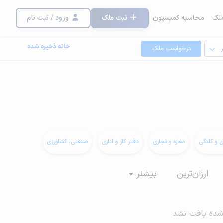
لک
محاسبه کمیسیون
ثبت ملک
ورود / ثبت نام
خانه ذخیره شده
درخواست ملک
ن و کلنگی
مغازه و تجاری
دفتر کار و اداری
صنعتی، کشاورزی
ارزان‌ترین
بیشتر
شده یافت نشد