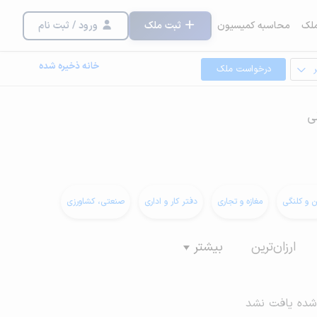
لک
محاسبه کمیسیون
ثبت ملک
ورود / ثبت نام
خانه ذخیره شده
درخواست ملک
ی
ن و کلنگی
مغازه و تجاری
دفتر کار و اداری
صنعتی، کشاورزی
ارزان‌ترین
بیشتر
شده یافت نشد