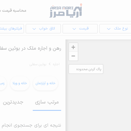
محاسبه قیمت م
نوع ملک
قیمت
اتاق خواب
فیلترهای بیشتر
+
رهن و اجاره ملک در بوئین سفل
−
اجاره
بوئین سفلی
پاک کردن محدوده
انتخابی
خانه و آپارتمان
خانه و ویلا
زمی
مرتب سازی
جدیدترین
نتیجه ای برای جستجوی انجام 