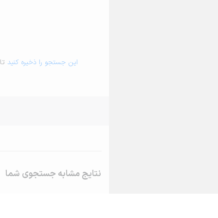
این جستجو را ذخیره کنید
تا 
نتایج مشابه جستجوی شما
اجاره خانه و آپارتمان در آرمرده