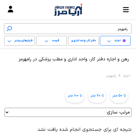
اجاره
دفتر کار، واحد اداری و
قیمت
فیلترهای بیشتر
مطب پزشکی
+
رهن و اجاره دفتر کار، واحد اداری و مطب پزشکی در رامهرمز
−
اجاره
رامهرمز
پاک کردن محدوده
انتخابی
تا 50 متر
تا 70 متر
تا 100 متر
نتیجه ای برای جستجوی انجام شده یافت نشد