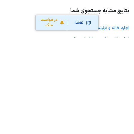
نتایج مشابه جستجوی شما
درخواست
نقشه
ملک
اجاره خانه و آپارتمان در رامهرمز
اجاره خانه ویلایی حیاط دار در رامهرمز
اجاره مغازه، واحد تجاری، سوپرمارکت و کافه رستوران در رامهرمز
اجاره دفتر کار، واحد اداری و مطب پزشکی در رامهرمز
اجاره سوله، انبار، کارگاه، مرغداری، زمین کشاورزی و گلخانه در رامهرمز
اجاره خانه و آپارتمان در رودزرد
اجاره خانه و آپارتمان در سلطان آباد