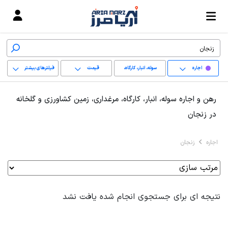
اجاره
سوله، انبار، کارگاه،
قیمت
فیلترهای بیشتر
مرغداری، زمین کشاورزی
+
رهن و اجاره سوله، انبار، کارگاه، مرغداری، زمین کشاورزی و گلخانه
و گلخانه
−
در زنجان
پاک کردن محدوده
اجاره
زنجان
انتخابی
نتیجه ای برای جستجوی انجام شده یافت نشد