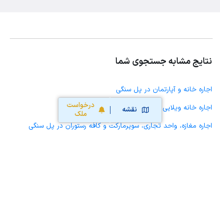
نتایج مشابه جستجوی شما
اجاره خانه و آپارتمان در پل سنگی
درخواست
اجاره خانه ویلایی حیاط دار در پل سنگی
نقشه
ملک
اجاره مغازه، واحد تجاری، سوپرمارکت و کافه رستوران در پل سنگی
اجاره دفتر کار، واحد اداری و مطب پزشکی در پل سنگی
اجاره سوله، انبار، کارگاه، مرغداری، زمین کشاورزی و گلخانه در پل سنگی
اجاره خانه و آپارتمان در ششگلان
اجاره خانه و آپارتمان در عباسی
اجاره خانه و آپارتمان در الهیه