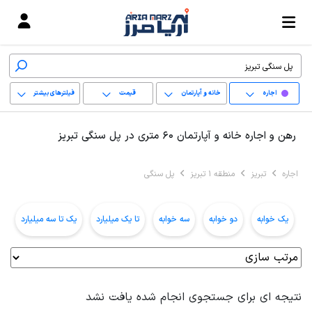
اجاره
خانه و آپارتمان
قیمت
فیلترهای بیشتر
+
رهن و اجاره خانه و آپارتمان 60 متری در پل سنگی تبریز
−
اجاره
تبریز
منطقه 1 تبریز
پل سنگی
پاک کردن محدوده
انتخابی
یک خوابه
دو خوابه
سه خوابه
تا یک میلیارد
یک تا سه میلیارد
ب
نتیجه ای برای جستجوی انجام شده یافت نشد